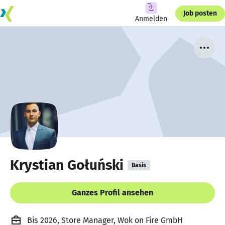
Job posten
Anmelden
Krystian Gołuński
Basis
Ganzes Profil ansehen
Bis 2026, Store Manager, Wok on Fire GmbH