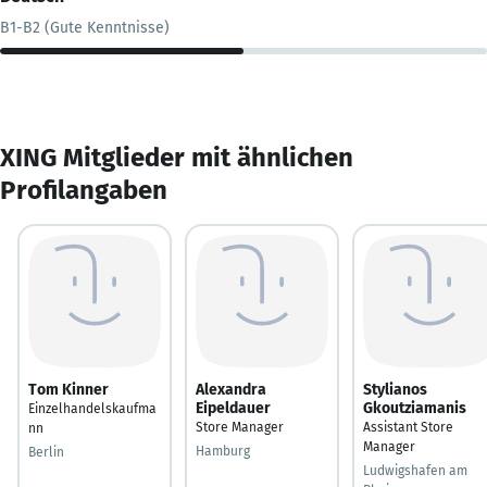
B1-B2 (Gute Kenntnisse)
XING Mitglieder mit ähnlichen
Profilangaben
Tom Kinner
Alexandra
Stylianos
Eipeldauer
Gkoutziamanis
Einzelhandelskaufma
Store Manager
Assistant Store
nn
Manager
Hamburg
Berlin
Ludwigshafen am