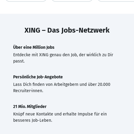
XING – Das Jobs-Netzwerk
Über eine Million Jobs
Entdecke mit XING genau den Job, der wirklich zu Dir
passt.
Persönliche Job-Angebote
Lass Dich finden von Arbeitgebern und über 20.000
Recruiter·innen.
21 Mio. Mitglieder
Knüpf neue Kontakte und erhalte Impulse für ein
besseres Job-Leben.