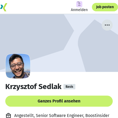
Job posten
Anmelden
Krzysztof Sedlak
Basis
Ganzes Profil ansehen
Angestellt, Senior Software Engineer, Boostinsider