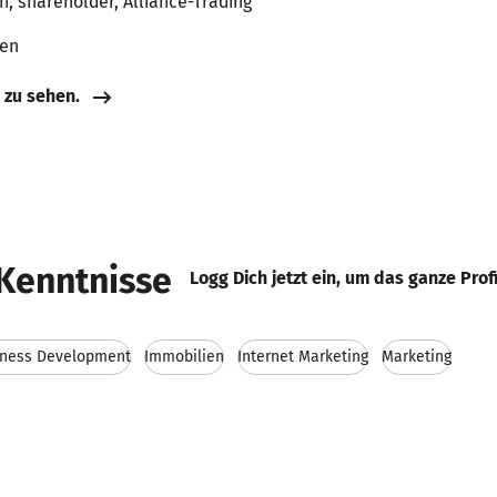
n, shareholder, Alliance-Trading
ten
e zu sehen.
Kenntnisse
Logg Dich jetzt ein, um das ganze Prof
iness Development
Immobilien
Internet Marketing
Marketing