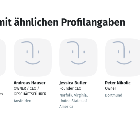
mit ähnlichen Profilangaben
Andreas Hauser
Jessica Butler
Peter Nikolic
OWNER / CEO /
Founder CEO
Owner
ms
GESCHÄFTSFÜHRER
Norfolk, Virginia,
Dortmund
Ansfelden
United States of
America