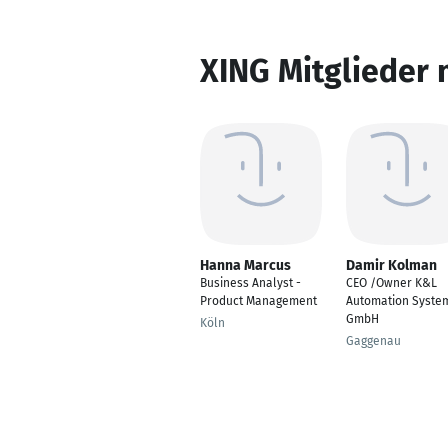
XING Mitglieder 
Hanna Marcus
Damir Kolman
Business Analyst -
CEO /Owner K&L
Product Management
Automation Syste
GmbH
Köln
Gaggenau