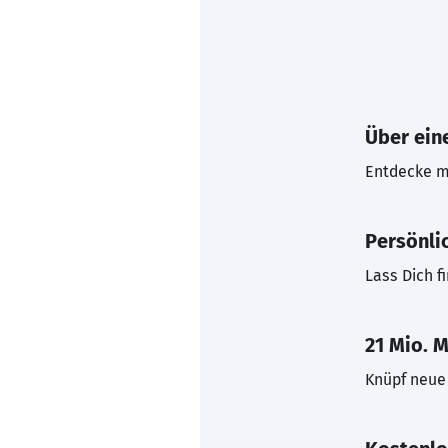
Über eine
Entdecke mi
Persönli
Lass Dich f
21 Mio. M
Knüpf neue 