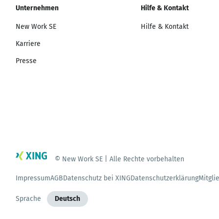
Unternehmen
Hilfe & Kontakt
New Work SE
Hilfe & Kontakt
Karriere
Presse
© New Work SE | Alle Rechte vorbehalten
Impressum
AGB
Datenschutz bei XING
Datenschutzerklärung
Mitgli
Sprache
Deutsch