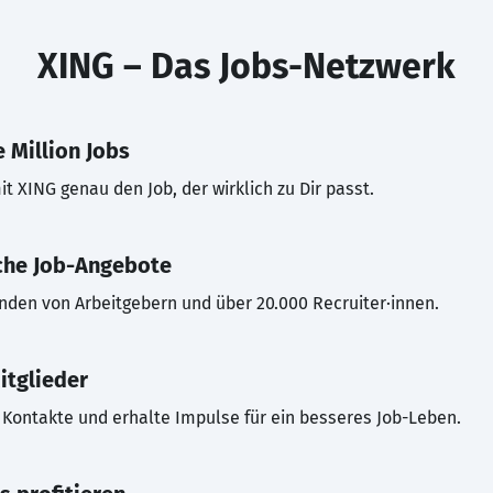
XING – Das Jobs-Netzwerk
 Million Jobs
t XING genau den Job, der wirklich zu Dir passt.
che Job-Angebote
inden von Arbeitgebern und über 20.000 Recruiter·innen.
itglieder
Kontakte und erhalte Impulse für ein besseres Job-Leben.