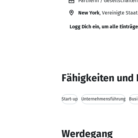
Partnerin / Gesellschafteri
New York
, Vereinigte Staa
Logg Dich ein, um alle Einträg
Fähigkeiten und 
Start-up
Unternehmensführung
Bus
Werdegang