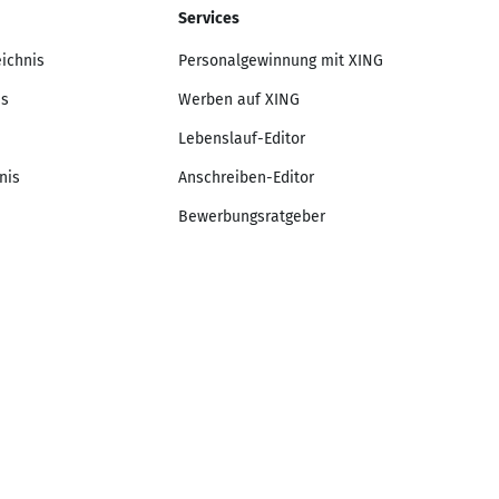
Services
eichnis
Personalgewinnung mit XING
is
Werben auf XING
Lebenslauf-Editor
nis
Anschreiben-Editor
Bewerbungsratgeber