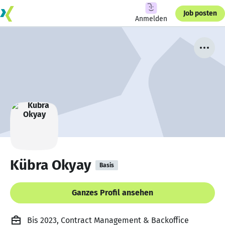
Job posten
Anmelden
Kübra Okyay
Basis
Ganzes Profil ansehen
Bis 2023, Contract Management & Backoffice