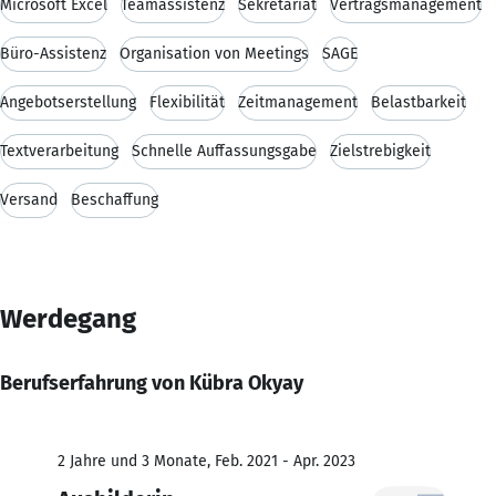
Microsoft Excel
Teamassistenz
Sekretariat
Vertragsmanagement
Büro-Assistenz
Organisation von Meetings
SAGE
Angebotserstellung
Flexibilität
Zeitmanagement
Belastbarkeit
Textverarbeitung
Schnelle Auffassungsgabe
Zielstrebigkeit
Versand
Beschaffung
Werdegang
Berufserfahrung von Kübra Okyay
2 Jahre und 3 Monate, Feb. 2021 - Apr. 2023