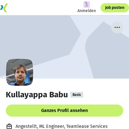
Job posten
Anmelden
Kullayappa Babu
Basis
Ganzes Profil ansehen
Angestellt, ML Engineer, Teamlease Services