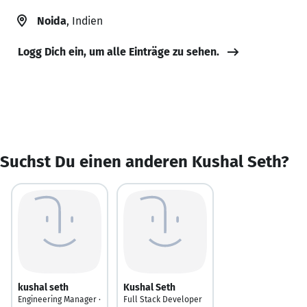
Noida
, Indien
Logg Dich ein, um alle Einträge zu sehen.
Suchst Du einen anderen Kushal Seth?
kushal seth
Kushal Seth
Engineering Manager ·
Full Stack Developer