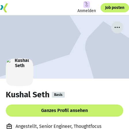
Job posten
Anmelden
Kushal Seth
Basis
Ganzes Profil ansehen
Angestellt, Senior Engineer, Thoughtfocus