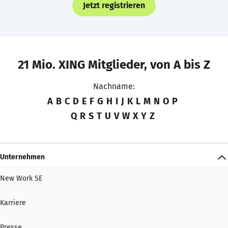
Jetzt registrieren
21 Mio. XING Mitglieder, von A bis Z
Nachname:
A
B
C
D
E
F
G
H
I
J
K
L
M
N
O
P
Q
R
S
T
U
V
W
X
Y
Z
Unternehmen
New Work SE
Karriere
Presse