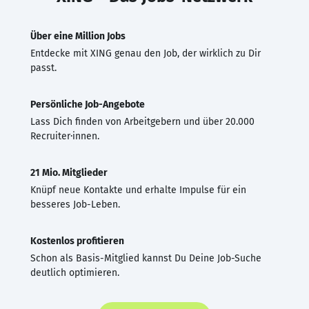
Über eine Million Jobs
Entdecke mit XING genau den Job, der wirklich zu Dir
passt.
Persönliche Job-Angebote
Lass Dich finden von Arbeitgebern und über 20.000
Recruiter·innen.
21 Mio. Mitglieder
Knüpf neue Kontakte und erhalte Impulse für ein
besseres Job-Leben.
Kostenlos profitieren
Schon als Basis-Mitglied kannst Du Deine Job-Suche
deutlich optimieren.