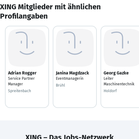
XING Mitglieder mit ähnlichen
Profilangaben
Adrian Rogger
Janina Magdzack
Georg Gazke
Service Partner
Eventmanagerin
Leiter
Manager
Maschinentechnik
Brühl
Spreitenbach
Holdorf
XING – Das Jobs-Netzwerk