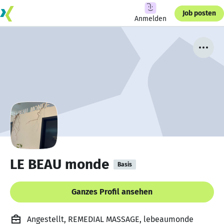
Job posten
Anmelden
LE BEAU monde
Basis
Ganzes Profil ansehen
Angestellt, REMEDIAL MASSAGE, lebeaumonde