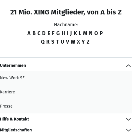
21 Mio. XING Mitglieder, von A bis Z
Nachname:
A
B
C
D
E
F
G
H
I
J
K
L
M
N
O
P
Q
R
S
T
U
V
W
X
Y
Z
Unternehmen
New Work SE
Karriere
Presse
Hilfe & Kontakt
Mitgliedschaften