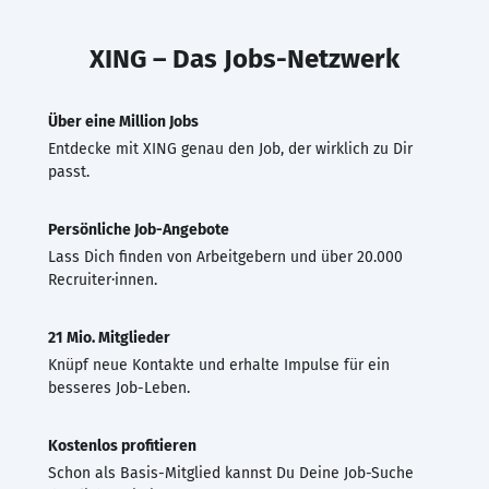
XING – Das Jobs-Netzwerk
Über eine Million Jobs
Entdecke mit XING genau den Job, der wirklich zu Dir
passt.
Persönliche Job-Angebote
Lass Dich finden von Arbeitgebern und über 20.000
Recruiter·innen.
21 Mio. Mitglieder
Knüpf neue Kontakte und erhalte Impulse für ein
besseres Job-Leben.
Kostenlos profitieren
Schon als Basis-Mitglied kannst Du Deine Job-Suche