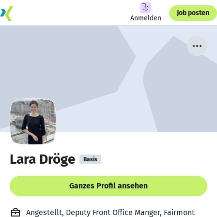
Job posten
Anmelden
Lara Dröge
Basis
Ganzes Profil ansehen
Angestellt, Deputy Front Office Manger, Fairmont