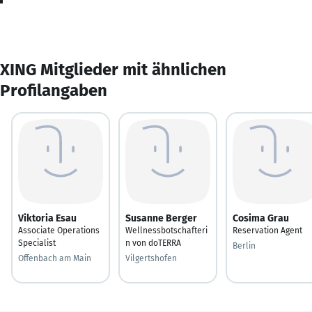
XING Mitglieder mit ähnlichen
Profilangaben
Viktoria Esau
Susanne Berger
Cosima Grau
Associate Operations
Wellnessbotschafteri
Reservation Agent
Specialist
n von doTERRA
Berlin
Offenbach am Main
Vilgertshofen