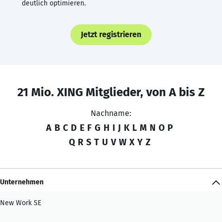
deutlich optimieren.
Jetzt registrieren
21 Mio. XING Mitglieder, von A bis Z
Nachname:
A
B
C
D
E
F
G
H
I
J
K
L
M
N
O
P
Q
R
S
T
U
V
W
X
Y
Z
Unternehmen
New Work SE