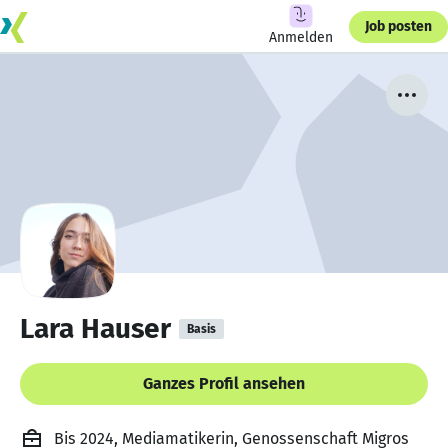
Job posten
Anmelden
Lara Hauser
Basis
Ganzes Profil ansehen
Bis 2024, Mediamatikerin, Genossenschaft Migros