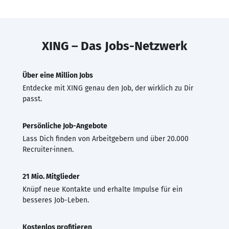
XING – Das Jobs-Netzwerk
Über eine Million Jobs
Entdecke mit XING genau den Job, der wirklich zu Dir
passt.
Persönliche Job-Angebote
Lass Dich finden von Arbeitgebern und über 20.000
Recruiter·innen.
21 Mio. Mitglieder
Knüpf neue Kontakte und erhalte Impulse für ein
besseres Job-Leben.
Kostenlos profitieren