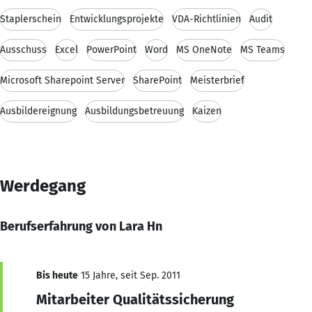
Staplerschein
Entwicklungsprojekte
VDA-Richtlinien
Audit
Ausschuss
Excel
PowerPoint
Word
MS OneNote
MS Teams
Microsoft Sharepoint Server
SharePoint
Meisterbrief
Ausbildereignung
Ausbildungsbetreuung
Kaizen
Werdegang
Berufserfahrung von Lara Hn
Bis heute
15 Jahre, seit Sep. 2011
Mitarbeiter Qualitätssicherung