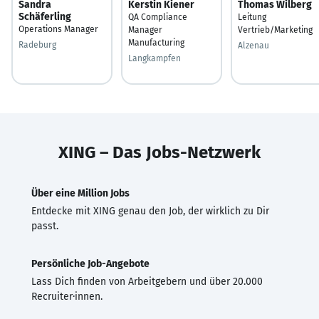
Sandra
Kerstin Kiener
Thomas Wilberg
Schäferling
QA Compliance
Leitung
Operations Manager
Manager
Vertrieb/Marketing
Manufacturing
Radeburg
Alzenau
Langkampfen
XING – Das Jobs-Netzwerk
Über eine Million Jobs
Entdecke mit XING genau den Job, der wirklich zu Dir
passt.
Persönliche Job-Angebote
Lass Dich finden von Arbeitgebern und über 20.000
Recruiter·innen.