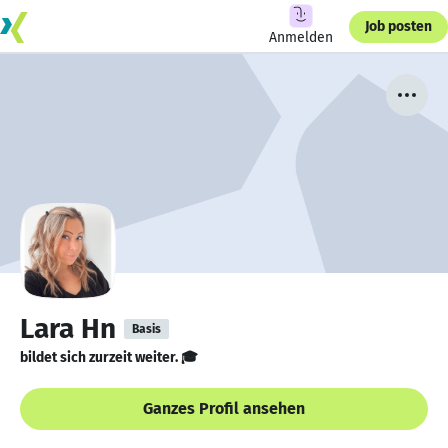
Job posten
Anmelden
Lara Hn
Basis
bildet sich zurzeit weiter. 🎓
Ganzes Profil ansehen