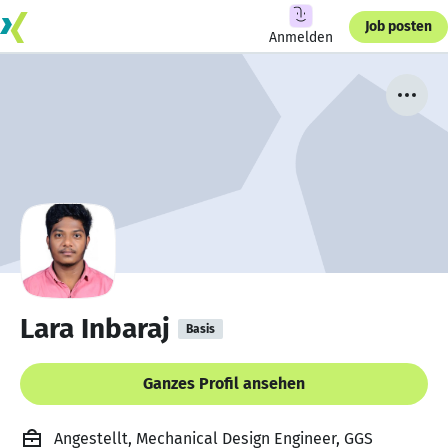
Job posten
Anmelden
Lara Inbaraj
Basis
Ganzes Profil ansehen
Angestellt, Mechanical Design Engineer, GGS