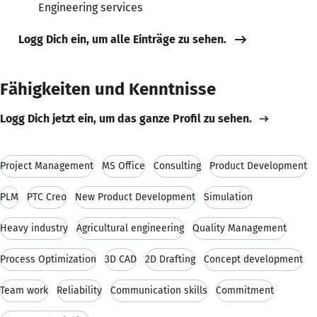
Engineering services
Logg Dich ein, um alle Einträge zu sehen.
Fähigkeiten und Kenntnisse
Logg Dich jetzt ein, um das ganze Profil zu sehen.
Project Management
MS Office
Consulting
Product Development
PLM
PTC Creo
New Product Development
Simulation
Heavy industry
Agricultural engineering
Quality Management
Process Optimization
3D CAD
2D Drafting
Concept development
Team work
Reliability
Communication skills
Commitment