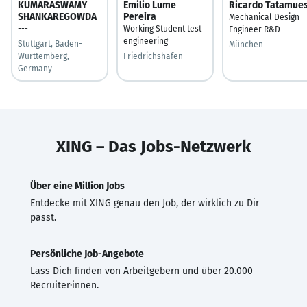
KUMARASWAMY
Emilio Lume
Ricardo Tatamue
SHANKAREGOWDA
Pereira
Mechanical Design
---
Working Student test
Engineer R&D
engineering
Stuttgart, Baden-
München
Wurttemberg,
Friedrichshafen
Germany
XING – Das Jobs-Netzwerk
Über eine Million Jobs
Entdecke mit XING genau den Job, der wirklich zu Dir
passt.
Persönliche Job-Angebote
Lass Dich finden von Arbeitgebern und über 20.000
Recruiter·innen.