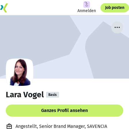
Job posten
Anmelden
Lara Vogel
Basis
Ganzes Profil ansehen
Angestellt, Senior Brand Manager, SAVENCIA