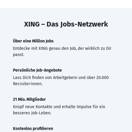
XING – Das Jobs-Netzwerk
Über eine Million Jobs
Entdecke mit XING genau den Job, der wirklich zu Dir
passt.
Persönliche Job-Angebote
Lass Dich finden von Arbeitgebern und über 20.000
Recruiter·innen.
21 Mio. Mitglieder
Knüpf neue Kontakte und erhalte Impulse für ein
besseres Job-Leben.
Kostenlos profitieren