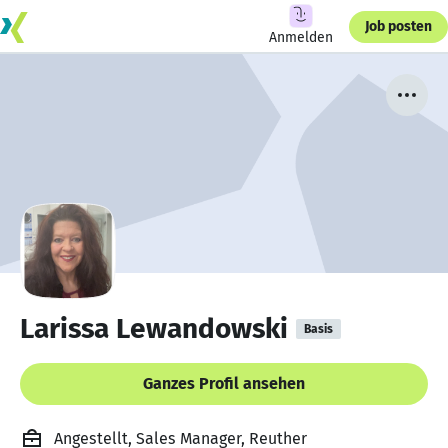
Job posten
Anmelden
Larissa Lewandowski
Basis
Ganzes Profil ansehen
Angestellt, Sales Manager, Reuther