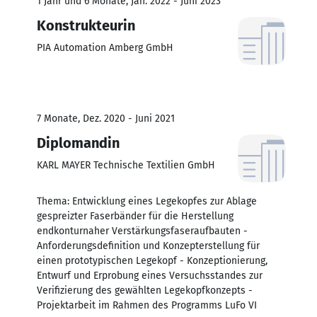
1 Jahr und 6 Monate, Jan. 2022 - Juni 2023
Konstrukteurin
PIA Automation Amberg GmbH
7 Monate, Dez. 2020 - Juni 2021
Diplomandin
KARL MAYER Technische Textilien GmbH
Thema: Entwicklung eines Legekopfes zur Ablage
gespreizter Faserbänder für die Herstellung
endkonturnaher Verstärkungsfaseraufbauten -
Anforderungsdefinition und Konzepterstellung für
einen prototypischen Legekopf - Konzeptionierung,
Entwurf und Erprobung eines Versuchsstandes zur
Verifizierung des gewählten Legekopfkonzepts -
Projektarbeit im Rahmen des Programms LuFo VI