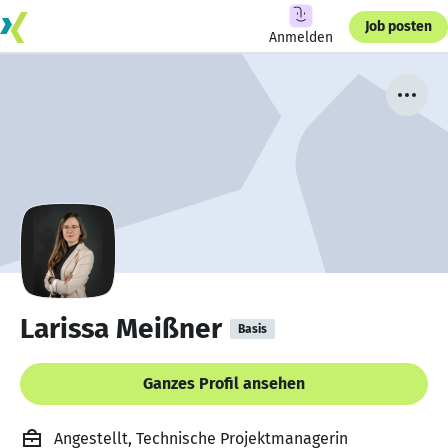
Job posten
Anmelden
Larissa Meißner
Basis
Ganzes Profil ansehen
Angestellt, Technische Projektmanagerin