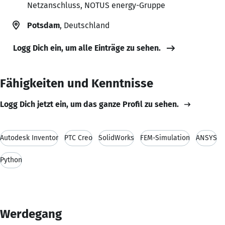
Netzanschluss, NOTUS energy-Gruppe
Potsdam
, Deutschland
Logg Dich ein, um alle Einträge zu sehen.
Fähigkeiten und Kenntnisse
Logg Dich jetzt ein, um das ganze Profil zu sehen.
Autodesk Inventor
PTC Creo
SolidWorks
FEM-Simulation
ANSYS
Python
Werdegang