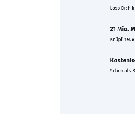
Lass Dich f
21 Mio. M
Knüpf neue 
Kostenlo
Schon als B