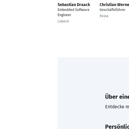
Sebastian Draack
Christian Wern
Embedded Software
Geschäftsführer
Engineer
Peine
Lübeck
Über eine
Entdecke mi
Persönli