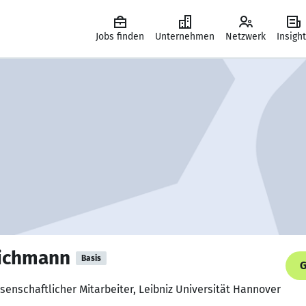
Jobs finden
Unternehmen
Netzwerk
Insigh
eichmann
Basis
G
senschaftlicher Mitarbeiter, Leibniz Universität Hannover