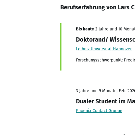
Berufserfahrung von Lars 
Bis heute
2 Jahre und 10 Monat
Doktorand/ Wissensch
Leibniz Universität Hannover
Forschungsschwerpunkt: Predi
3 Jahre und 9 Monate, Feb. 202
Dualer Student im Ma
Phoenix Contact Gruppe