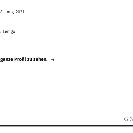
8 - Aug. 2021
zu Lemgo
 ganze Profil zu sehen.
C2 (