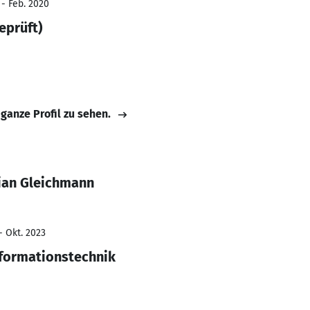
 - Feb. 2020
eprüft)
 ganze Profil zu sehen.
tian Gleichmann
- Okt. 2023
nformationstechnik