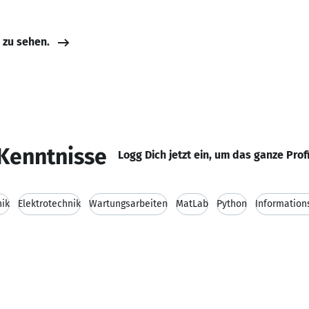
e zu sehen.
Kenntnisse
Logg Dich jetzt ein, um das ganze Prof
ik
Elektrotechnik
Wartungsarbeiten
MatLab
Python
Information