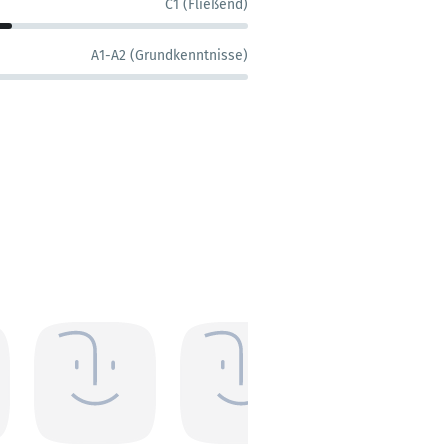
C1 (Fließend)
A1-A2 (Grundkenntnisse)