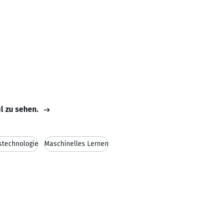
il zu sehen.
stechnologie
Maschinelles Lernen