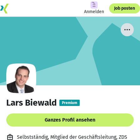
Job posten
Anmelden
Lars Biewald
Premium
Ganzes Profil ansehen
Selbstständig, Mitglied der Geschäftsleitung, ZDS