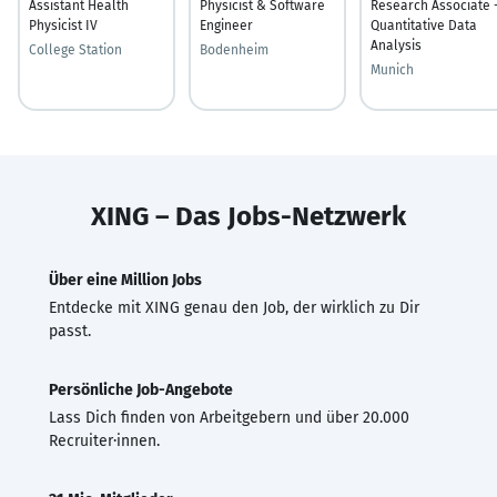
Assistant Health
Physicist & Software
Research Associate 
Physicist IV
Engineer
Quantitative Data
Analysis
College Station
Bodenheim
Munich
XING – Das Jobs-Netzwerk
Über eine Million Jobs
Entdecke mit XING genau den Job, der wirklich zu Dir
passt.
Persönliche Job-Angebote
Lass Dich finden von Arbeitgebern und über 20.000
Recruiter·innen.