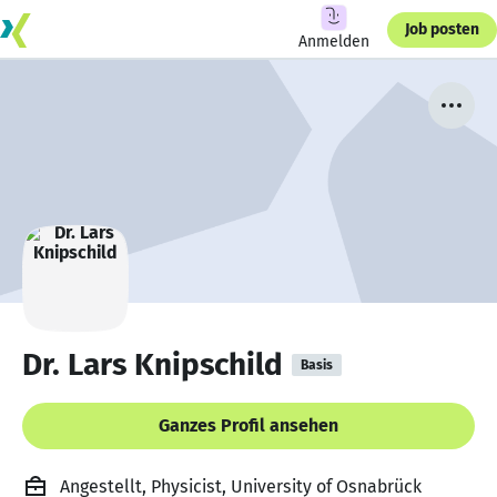
Job posten
Anmelden
Dr. Lars Knipschild
Basis
Ganzes Profil ansehen
Angestellt, Physicist, University of Osnabrück