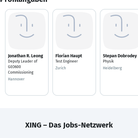
Jonathan R. Leong
Florian Haupt
Stepan Dobrodey
Deputy Leader of
Test Engineer
Physik
GEO600
Zurich
Heidelberg
Commissioning
Hannover
XING – Das Jobs-Netzwerk