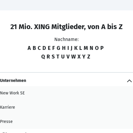
21 Mio. XING Mitglieder, von A bis Z
Nachname:
A
B
C
D
E
F
G
H
I
J
K
L
M
N
O
P
Q
R
S
T
U
V
W
X
Y
Z
Unternehmen
New Work SE
Karriere
Presse