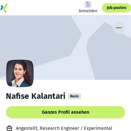
Job posten
Anmelden
Nafise Kalantari
Basis
Ganzes Profil ansehen
Angestellt, Research Engineer / Experimental