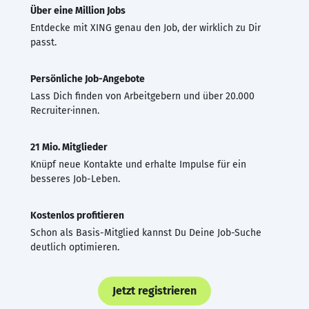
Über eine Million Jobs
Entdecke mit XING genau den Job, der wirklich zu Dir
passt.
Persönliche Job-Angebote
Lass Dich finden von Arbeitgebern und über 20.000
Recruiter·innen.
21 Mio. Mitglieder
Knüpf neue Kontakte und erhalte Impulse für ein
besseres Job-Leben.
Kostenlos profitieren
Schon als Basis-Mitglied kannst Du Deine Job-Suche
deutlich optimieren.
Jetzt registrieren