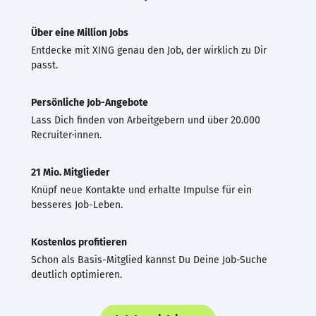
Über eine Million Jobs
Entdecke mit XING genau den Job, der wirklich zu Dir
passt.
Persönliche Job-Angebote
Lass Dich finden von Arbeitgebern und über 20.000
Recruiter·innen.
21 Mio. Mitglieder
Knüpf neue Kontakte und erhalte Impulse für ein
besseres Job-Leben.
Kostenlos profitieren
Schon als Basis-Mitglied kannst Du Deine Job-Suche
deutlich optimieren.