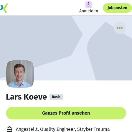
Job posten
Anmelden
Lars Koeve
Basis
Ganzes Profil ansehen
Angestellt, Quality Engineer, Stryker Trauma