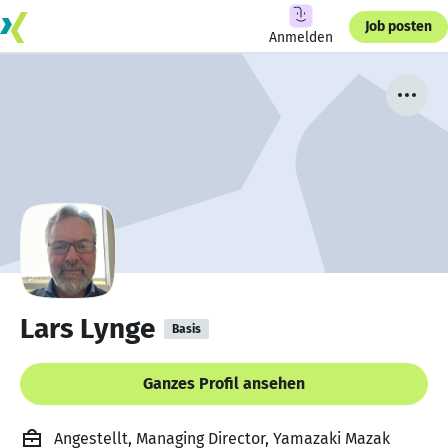
Job posten
Anmelden
Lars Lynge
Basis
Ganzes Profil ansehen
Angestellt, Managing Director, Yamazaki Mazak