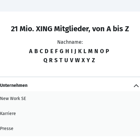
21 Mio. XING Mitglieder, von A bis Z
Nachname:
A
B
C
D
E
F
G
H
I
J
K
L
M
N
O
P
Q
R
S
T
U
V
W
X
Y
Z
Unternehmen
New Work SE
Karriere
Presse