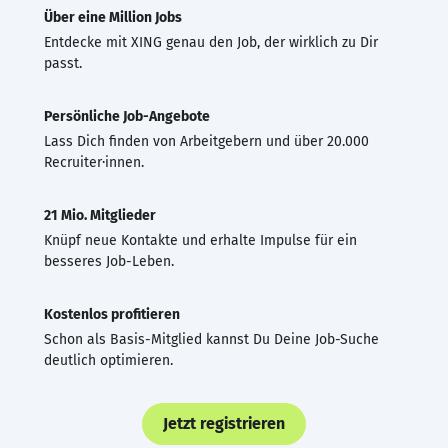
Über eine Million Jobs
Entdecke mit XING genau den Job, der wirklich zu Dir
passt.
Persönliche Job-Angebote
Lass Dich finden von Arbeitgebern und über 20.000
Recruiter·innen.
21 Mio. Mitglieder
Knüpf neue Kontakte und erhalte Impulse für ein
besseres Job-Leben.
Kostenlos profitieren
Schon als Basis-Mitglied kannst Du Deine Job-Suche
deutlich optimieren.
Jetzt registrieren