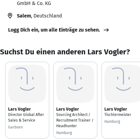
GmbH & Co. KG
Salem
, Deutschland
Logg Dich ein, um alle Einträge zu sehen.
Suchst Du einen anderen Lars Vogler?
Lars Vogler
Lars Vogler
Lars Vogler
Director Global After
Sourcing Architect /
Tischlermeister
Sales & Service
Recruitment Trainer /
Hamburg
Headhunter
Garbsen
Hamburg