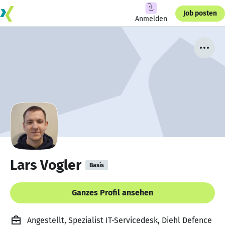
Job posten
Anmelden
Lars Vogler
Basis
Ganzes Profil ansehen
Angestellt, Spezialist IT-Servicedesk, Diehl Defence