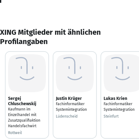
XING Mitglieder mit ähnlichen
Profilangaben
Sergej
Justin Krüger
Lukas Krien
Chluschewskij
Fachinformatiker
Fachinformatiker
Kaufmann im
Systemintegration
Systemintegration
Einzelhandel mit
Lüdenscheid
Steinfurt
Zusatzqualifiaktion
Handelsfachwirt
Rottweil