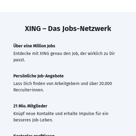
XING – Das Jobs-Netzwerk
Über eine Million Jobs
Entdecke mit XING genau den Job, der wirklich zu Dir
passt.
Persönliche Job-Angebote
Lass Dich finden von Arbeitgebern und über 20.000
Recruiter·innen.
21 Mio. Mitglieder
Knüpf neue Kontakte und erhalte Impulse für ein
besseres Job-Leben.