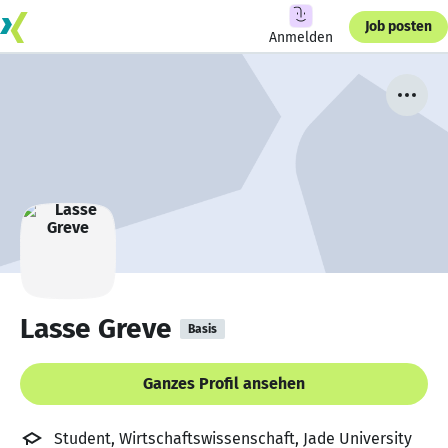
Job posten
Anmelden
Lasse Greve
Basis
Ganzes Profil ansehen
Student, Wirtschaftswissenschaft, Jade University