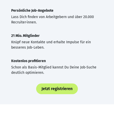
Persönliche Job-Angebote
Lass Dich finden von Arbeitgebern und über 20.000
Recruiter·innen.
21 Mio. Mitglieder
Knüpf neue Kontakte und erhalte Impulse für ein
besseres Job-Leben.
Kostenlos profitieren
Schon als Basis-Mitglied kannst Du Deine Job-Suche
deutlich optimieren.
Jetzt registrieren