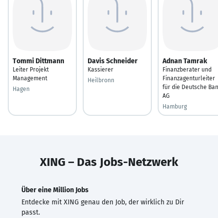
Tommi Dittmann
Davis Schneider
Adnan Tamrak
Leiter Projekt
Kassierer
Finanzberater und
Management
Finanzagenturleiter
Heilbronn
für die Deutsche Ba
Hagen
AG
Hamburg
XING – Das Jobs-Netzwerk
Über eine Million Jobs
Entdecke mit XING genau den Job, der wirklich zu Dir
passt.