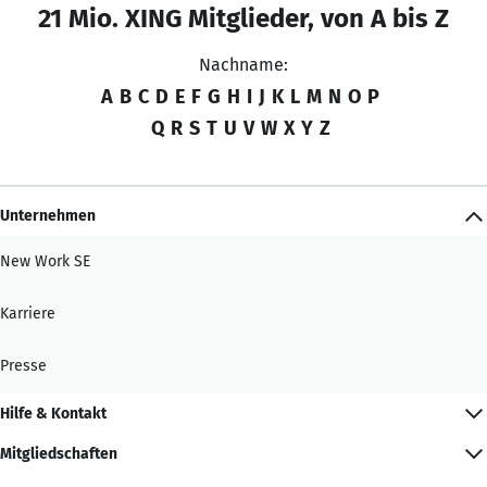
21 Mio. XING Mitglieder, von A bis Z
Nachname:
A
B
C
D
E
F
G
H
I
J
K
L
M
N
O
P
Q
R
S
T
U
V
W
X
Y
Z
Unternehmen
New Work SE
Karriere
Presse
Hilfe & Kontakt
Mitgliedschaften