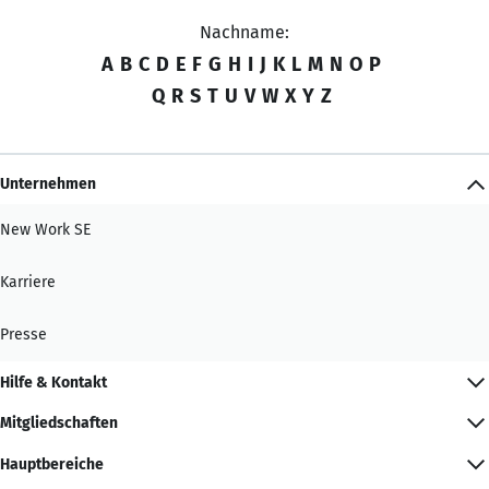
Nachname:
A
B
C
D
E
F
G
H
I
J
K
L
M
N
O
P
Q
R
S
T
U
V
W
X
Y
Z
Unternehmen
New Work SE
Karriere
Presse
Hilfe & Kontakt
Mitgliedschaften
Hauptbereiche