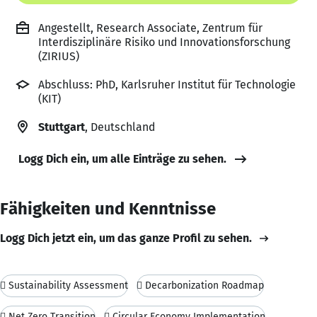
Angestellt, Research Associate, Zentrum für
Interdisziplinäre Risiko und Innovationsforschung
(ZIRIUS)
Abschluss: PhD, Karlsruher Institut für Technologie
(KIT)
Stuttgart
, Deutschland
Logg Dich ein, um alle Einträge zu sehen.
Fähigkeiten und Kenntnisse
Logg Dich jetzt ein, um das ganze Profil zu sehen.
 Sustainability Assessment
 Decarbonization Roadmap
 Net Zero Transition
 Circular Economy Implementation