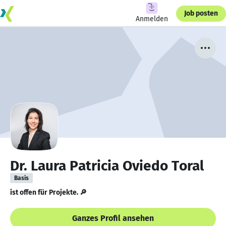
Job posten
Anmelden
Dr. Laura Patricia Oviedo Toral
Basis
ist offen für Projekte. 🔎
Ganzes Profil ansehen