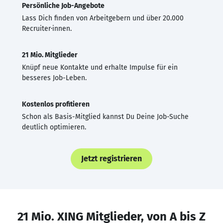
Persönliche Job-Angebote
Lass Dich finden von Arbeitgebern und über 20.000
Recruiter·innen.
21 Mio. Mitglieder
Knüpf neue Kontakte und erhalte Impulse für ein
besseres Job-Leben.
Kostenlos profitieren
Schon als Basis-Mitglied kannst Du Deine Job-Suche
deutlich optimieren.
Jetzt registrieren
21 Mio. XING Mitglieder, von A bis Z