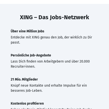
XING – Das Jobs-Netzwerk
Über eine Million Jobs
Entdecke mit XING genau den Job, der wirklich zu Dir
passt.
Persönliche Job-Angebote
Lass Dich finden von Arbeitgebern und über 20.000
Recruiter·innen.
21 Mio. Mitglieder
Knüpf neue Kontakte und erhalte Impulse für ein
besseres Job-Leben.
Kostenlos profitieren