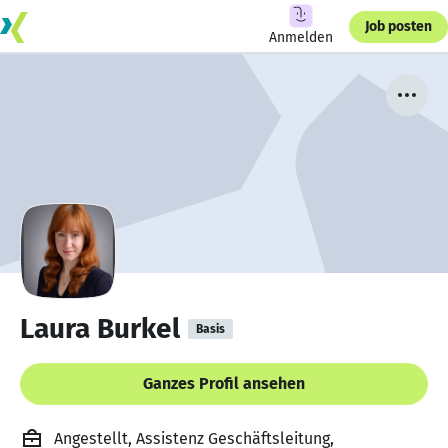
Job posten
Anmelden
Laura Burkel
Basis
Ganzes Profil ansehen
Angestellt, Assistenz Geschäftsleitung,