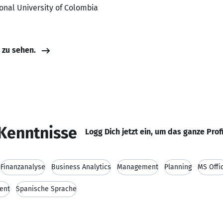
ional University of Colombia
e zu sehen.
Kenntnisse
Logg Dich jetzt ein, um das ganze Prof
Finanzanalyse
Business Analytics
Management
Planning
MS Offi
ent
Spanische Sprache