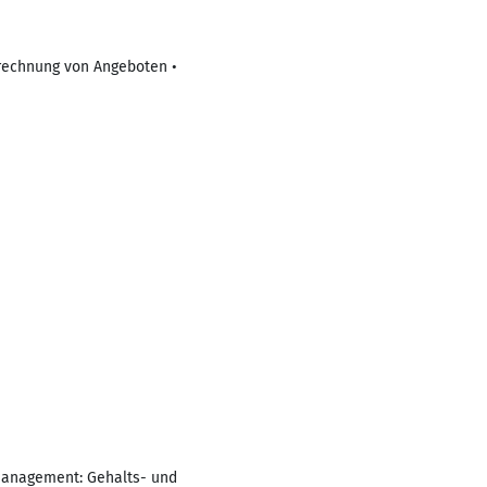
brechnung von Angeboten •
management: Gehalts- und