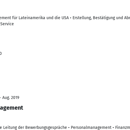
ement für Lateinamerika und die USA • Erstellung, Bestätigung und A
 Service
0
- Aug. 2019
nagement
ie Leitung der Bewerbungsgespräche • Personalmanagement • Finanz