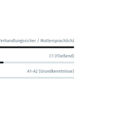
Verhandlungssicher / Muttersprachlich)
C1 (Fließend)
A1-A2 (Grundkenntnisse)