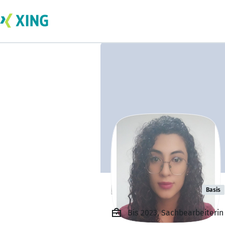
Laura Cuartas
Basis
Bis 2023, Sachbearbeiteri