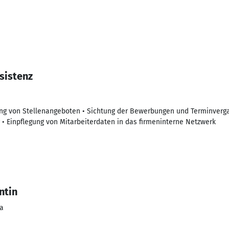
sistenz
hung von Stellenangeboten • Sichtung der Bewerbungen und Terminver
 • Einpflegung von Mitarbeiterdaten in das firmeninterne Netzwerk
ntin
ia