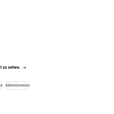
il zu sehen.
ce
Administration