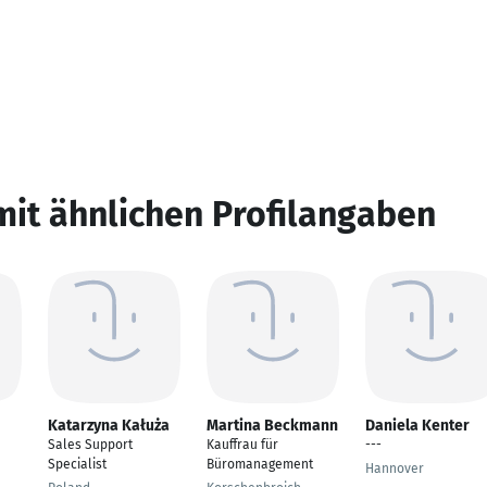
mit ähnlichen Profilangaben
Katarzyna Kałuża
Martina Beckmann
Daniela Kenter
Sales Support
Kauffrau für
---
Specialist
Büromanagement
Hannover