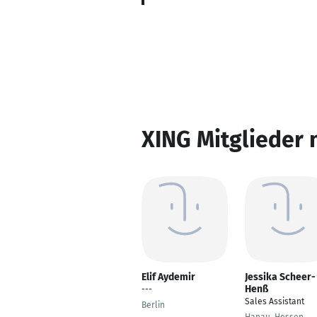
XING Mitglieder 
Elif Aydemir
Jessika Scheer-
Henß
---
Sales Assistant
Berlin