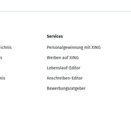
Services
eichnis
Personalgewinnung mit XING
is
Werben auf XING
Lebenslauf-Editor
nis
Anschreiben-Editor
Bewerbungsratgeber