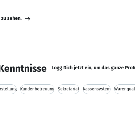
e zu sehen.
Kenntnisse
Logg Dich jetzt ein, um das ganze Prof
rstellung
Kundenbetreuung
Sekretariat
Kassensystem
Warenqual