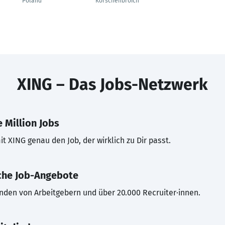
Poland
Korschenbroich
XING – Das Jobs-Netzwerk
 Million Jobs
t XING genau den Job, der wirklich zu Dir passt.
che Job-Angebote
inden von Arbeitgebern und über 20.000 Recruiter·innen.