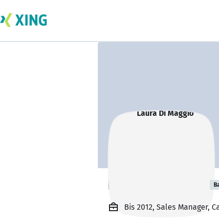
Laura Di Maggio
B
Bis 2012, Sales Manager, 