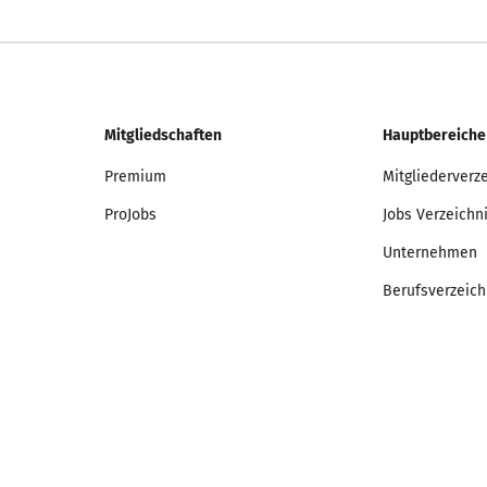
Mitgliedschaften
Hauptbereiche
Premium
Mitgliederverz
ProJobs
Jobs Verzeichn
Unternehmen
Berufsverzeich