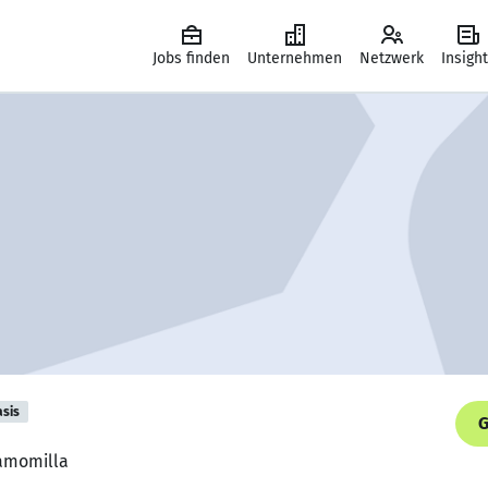
Jobs finden
Unternehmen
Netzwerk
Insigh
asis
G
Camomilla