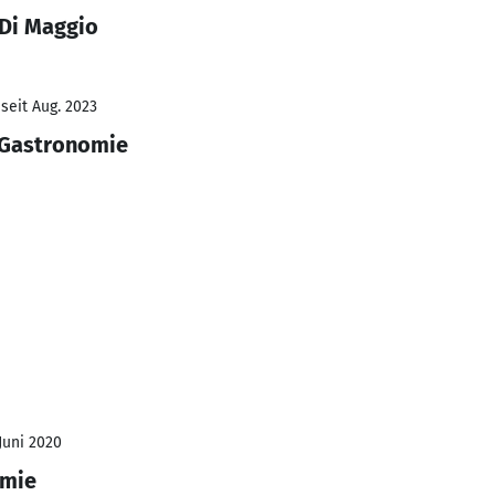
 Di Maggio
seit Aug. 2023
 Gastronomie
 Juni 2020
omie