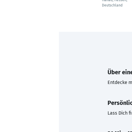
Hanau, Hessen,
Deutschland
Über eine
Entdecke mi
Persönli
Lass Dich f