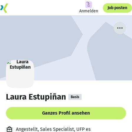
Job posten
Anmelden
Laura Estupiñan
Basis
Ganzes Profil ansehen
Angestellt, Sales Specialist, UFP es