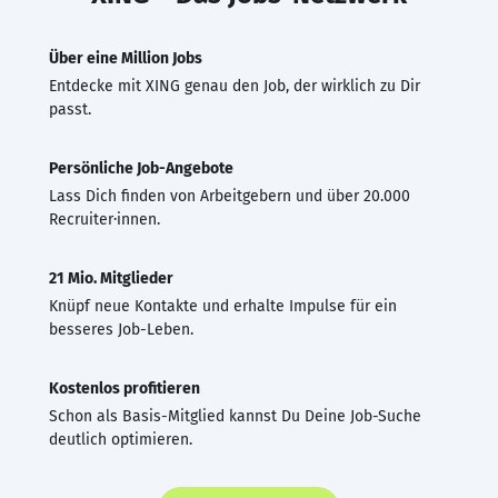
Über eine Million Jobs
Entdecke mit XING genau den Job, der wirklich zu Dir
passt.
Persönliche Job-Angebote
Lass Dich finden von Arbeitgebern und über 20.000
Recruiter·innen.
21 Mio. Mitglieder
Knüpf neue Kontakte und erhalte Impulse für ein
besseres Job-Leben.
Kostenlos profitieren
Schon als Basis-Mitglied kannst Du Deine Job-Suche
deutlich optimieren.