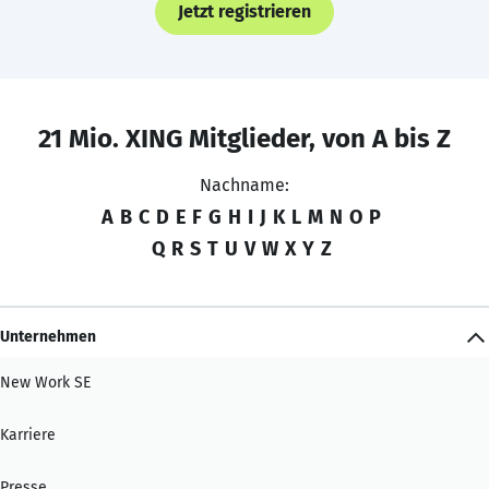
Jetzt registrieren
21 Mio. XING Mitglieder, von A bis Z
Nachname:
A
B
C
D
E
F
G
H
I
J
K
L
M
N
O
P
Q
R
S
T
U
V
W
X
Y
Z
Unternehmen
New Work SE
Karriere
Presse