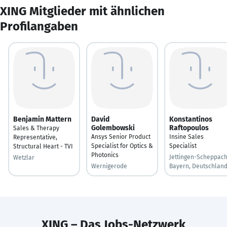
XING Mitglieder mit ähnlichen
Profilangaben
Benjamin Mattern
David
Konstantinos
Golembowski
Raftopoulos
Sales & Therapy
Ansys Senior Product
Insine Sales
Representative,
Specialist for Optics &
Specialist
Structural Heart - TVI
Photonics
Jettingen-Scheppach
Wetzlar
Wernigerode
Bayern, Deutschlan
XING – Das Jobs-Netzwerk