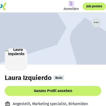
Job posten
Anmelden
Laura Izquierdo
Basis
Ganzes Profil ansehen
Angestellt, Marketing specialist, Birkamidon