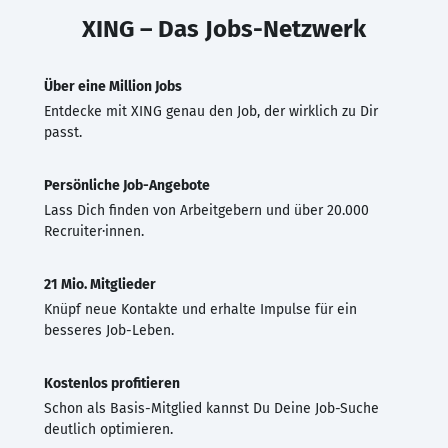
XING – Das Jobs-Netzwerk
Über eine Million Jobs
Entdecke mit XING genau den Job, der wirklich zu Dir
passt.
Persönliche Job-Angebote
Lass Dich finden von Arbeitgebern und über 20.000
Recruiter·innen.
21 Mio. Mitglieder
Knüpf neue Kontakte und erhalte Impulse für ein
besseres Job-Leben.
Kostenlos profitieren
Schon als Basis-Mitglied kannst Du Deine Job-Suche
deutlich optimieren.