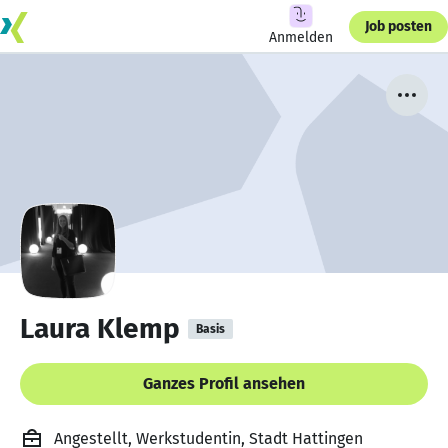
Job posten
Anmelden
Laura Klemp
Basis
Ganzes Profil ansehen
Angestellt, Werkstudentin, Stadt Hattingen