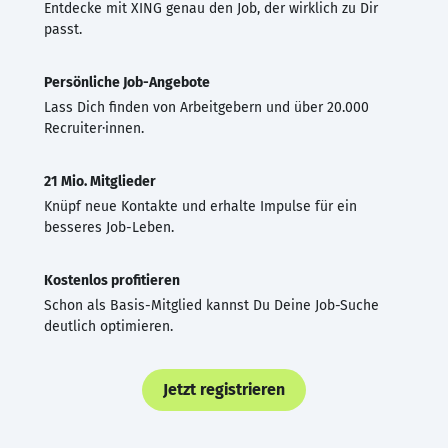
Entdecke mit XING genau den Job, der wirklich zu Dir
passt.
Persönliche Job-Angebote
Lass Dich finden von Arbeitgebern und über 20.000
Recruiter·innen.
21 Mio. Mitglieder
Knüpf neue Kontakte und erhalte Impulse für ein
besseres Job-Leben.
Kostenlos profitieren
Schon als Basis-Mitglied kannst Du Deine Job-Suche
deutlich optimieren.
Jetzt registrieren