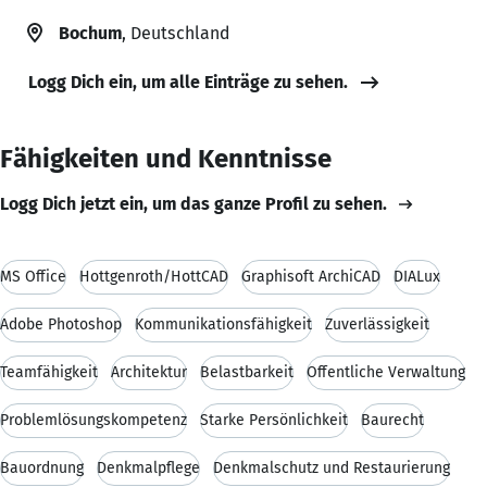
Bochum
, Deutschland
Logg Dich ein, um alle Einträge zu sehen.
Fähigkeiten und Kenntnisse
Logg Dich jetzt ein, um das ganze Profil zu sehen.
MS Office
Hottgenroth/HottCAD
Graphisoft ArchiCAD
DIALux
Adobe Photoshop
Kommunikationsfähigkeit
Zuverlässigkeit
Teamfähigkeit
Architektur
Belastbarkeit
Öffentliche Verwaltung
Problemlösungskompetenz
Starke Persönlichkeit
Baurecht
Bauordnung
Denkmalpflege
Denkmalschutz und Restaurierung