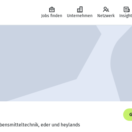
Jobs finden
Unternehmen
Netzwerk
Insigh
G
Lebensmitteltechnik, eder und heylands