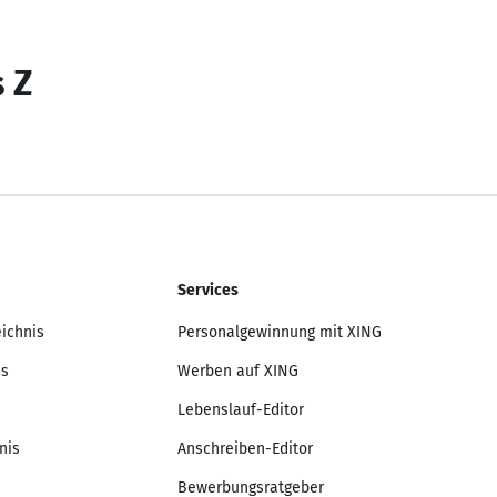
s Z
Services
eichnis
Personalgewinnung mit XING
is
Werben auf XING
Lebenslauf-Editor
nis
Anschreiben-Editor
Bewerbungsratgeber