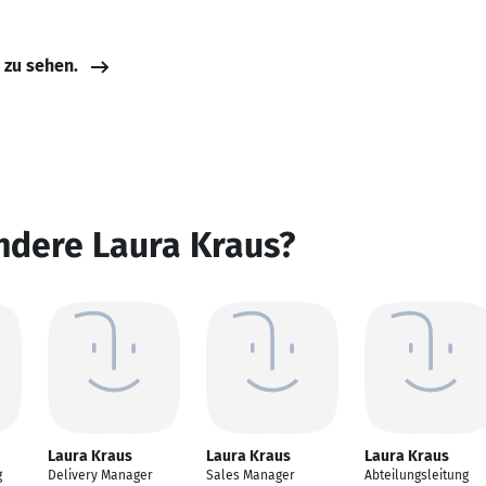
e zu sehen.
ndere Laura Kraus?
Laura Kraus
Laura Kraus
Laura Kraus
g
Delivery Manager
Sales Manager
Abteilungsleitung