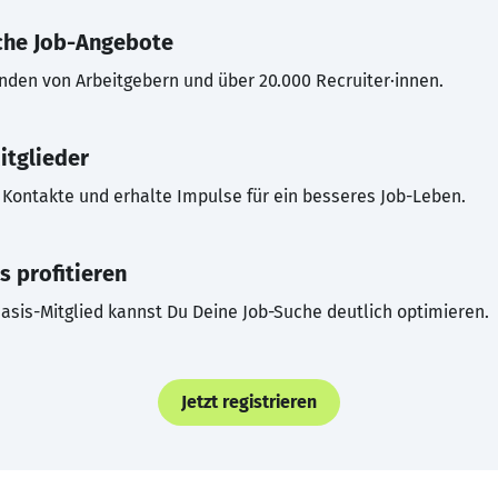
che Job-Angebote
inden von Arbeitgebern und über 20.000 Recruiter·innen.
itglieder
Kontakte und erhalte Impulse für ein besseres Job-Leben.
s profitieren
asis-Mitglied kannst Du Deine Job-Suche deutlich optimieren.
Jetzt registrieren