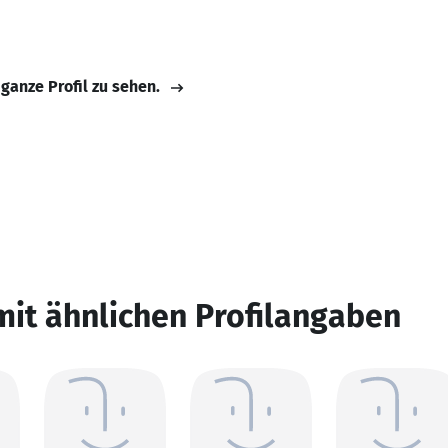
 ganze Profil zu sehen.
mit ähnlichen Profilangaben