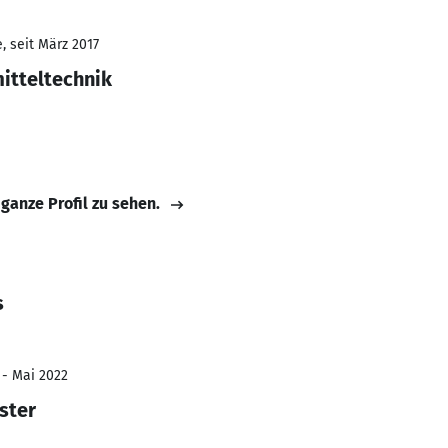
, seit März 2017
itteltechnik
 ganze Profil zu sehen.
s
 - Mai 2022
ster