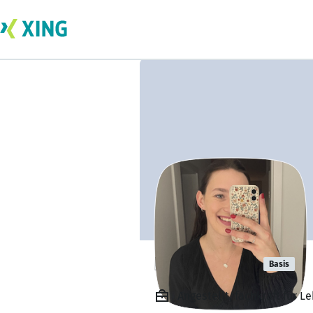
Laura Kraus
Basis
Angestellt, fachkraft für 