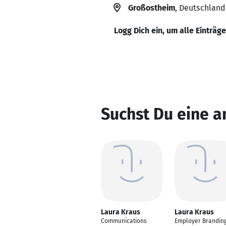
Großostheim
, Deutschland
Logg Dich ein, um alle Einträg
Suchst Du eine a
Laura Kraus
Laura Kraus
Communications
Employer Brandin