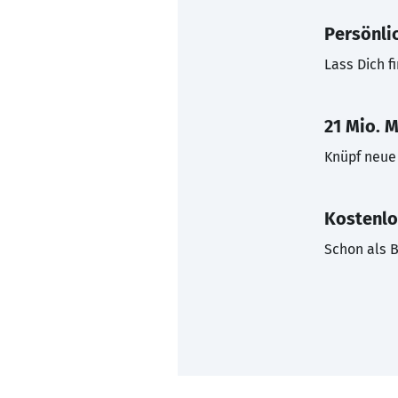
Persönli
Lass Dich f
21 Mio. M
Knüpf neue 
Kostenlo
Schon als B