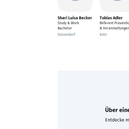
Shari Luisa Becker
Tobias Adler
Study & Work
Referent Präventi
Bachelor
& Veranstaltunge
Düsseldorf
Köln
Über eine
Entdecke mi