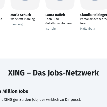
Maria Schuck
Laura Raffelt
Claudia Heidinge
on
Werkstatt Planung
Lohn- und
Personalsachbearb
n
Gehaltsbuchhalterin
terin
Hamburg
Iserlohn
Maitenbeth
XING – Das Jobs-Netzwerk
 Million Jobs
t XING genau den Job, der wirklich zu Dir passt.