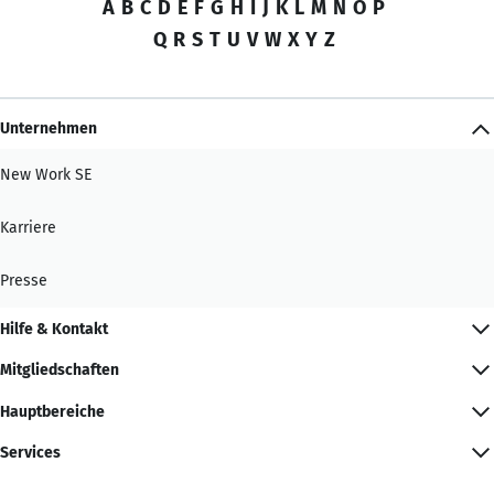
A
B
C
D
E
F
G
H
I
J
K
L
M
N
O
P
Q
R
S
T
U
V
W
X
Y
Z
Unternehmen
New Work SE
Karriere
Presse
Hilfe & Kontakt
Mitgliedschaften
Hauptbereiche
Services