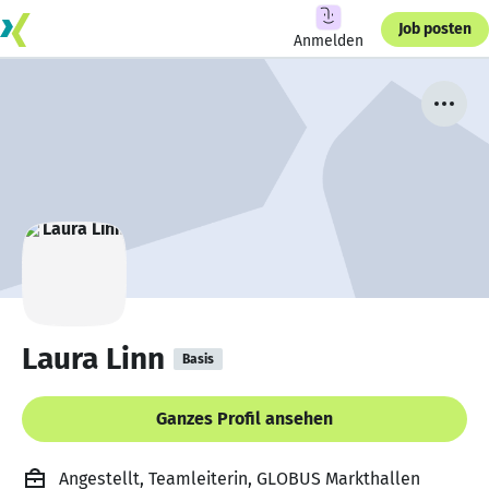
Job posten
Anmelden
Laura Linn
Basis
Ganzes Profil ansehen
Angestellt, Teamleiterin, GLOBUS Markthallen