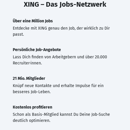
XING – Das Jobs-Netzwerk
Über eine Million Jobs
Entdecke mit XING genau den Job, der wirklich zu Dir
passt.
Persönliche Job-Angebote
Lass Dich finden von Arbeitgebern und über 20.000
Recruiter·innen.
21 Mio. Mitglieder
Knüpf neue Kontakte und erhalte Impulse für ein
besseres Job-Leben.
Kostenlos profitieren
Schon als Basis-Mitglied kannst Du Deine Job-Suche
deutlich optimieren.