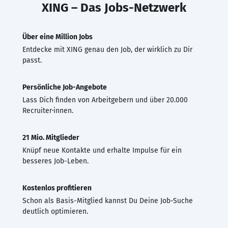
XING – Das Jobs-Netzwerk
Über eine Million Jobs
Entdecke mit XING genau den Job, der wirklich zu Dir
passt.
Persönliche Job-Angebote
Lass Dich finden von Arbeitgebern und über 20.000
Recruiter·innen.
21 Mio. Mitglieder
Knüpf neue Kontakte und erhalte Impulse für ein
besseres Job-Leben.
Kostenlos profitieren
Schon als Basis-Mitglied kannst Du Deine Job-Suche
deutlich optimieren.