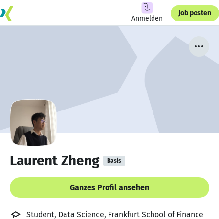
Job posten
Anmelden
Laurent Zheng
Basis
Ganzes Profil ansehen
Student, Data Science, Frankfurt School of Finance