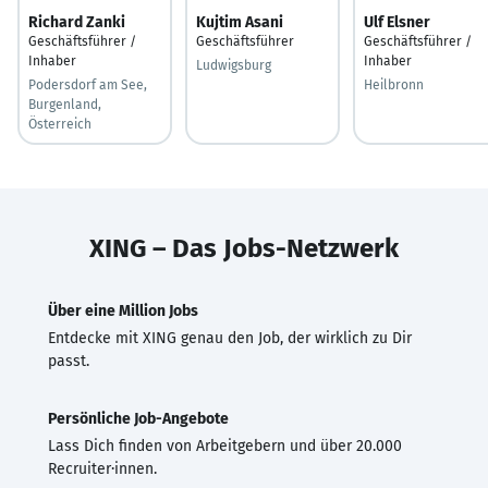
Richard Zanki
Kujtim Asani
Ulf Elsner
Geschäftsführer /
Geschäftsführer
Geschäftsführer /
Inhaber
Inhaber
Ludwigsburg
Podersdorf am See,
Heilbronn
Burgenland,
Österreich
XING – Das Jobs-Netzwerk
Über eine Million Jobs
Entdecke mit XING genau den Job, der wirklich zu Dir
passt.
Persönliche Job-Angebote
Lass Dich finden von Arbeitgebern und über 20.000
Recruiter·innen.