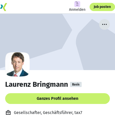
Job posten
Anmelden
Laurenz Bringmann
Basis
Ganzes Profil ansehen
Gesellschafter, Geschäftsführer, tax7