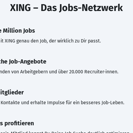
XING – Das Jobs-Netzwerk
 Million Jobs
t XING genau den Job, der wirklich zu Dir passt.
che Job-Angebote
inden von Arbeitgebern und über 20.000 Recruiter·innen.
itglieder
Kontakte und erhalte Impulse für ein besseres Job-Leben.
s profitieren