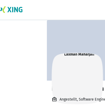
Laxman Maharjan
Angestellt, Software Engin