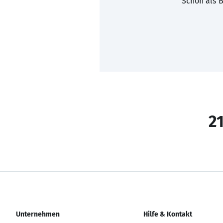
Schon als B
21
Unternehmen
Hilfe & Kontakt