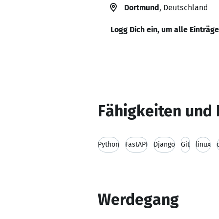
Dortmund
, Deutschland
Logg Dich ein, um alle Einträg
Fähigkeiten und 
Python
FastAPI
Django
Git
linux
Werdegang