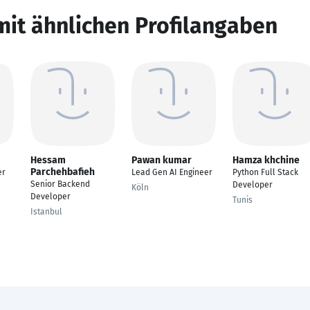
mit ähnlichen Profilangaben
Hessam
Pawan kumar
Hamza khchine
Parchehbafieh
er
Lead Gen AI Engineer
Python Full Stack
Senior Backend
Developer
Köln
Developer
Tunis
Istanbul