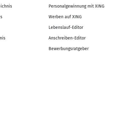
eichnis
Personalgewinnung mit XING
is
Werben auf XING
Lebenslauf-Editor
nis
Anschreiben-Editor
Bewerbungsratgeber