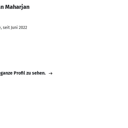
an Maharjan
 seit Juni 2022
 ganze Profil zu sehen.