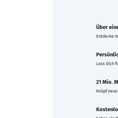
Über eine
Entdecke mi
Persönli
Lass Dich f
21 Mio. M
Knüpf neue 
Kostenlo