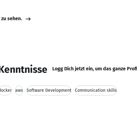
e zu sehen.
Kenntnisse
Logg Dich jetzt ein, um das ganze Prof
docker
aws
Software Development
Communication skills