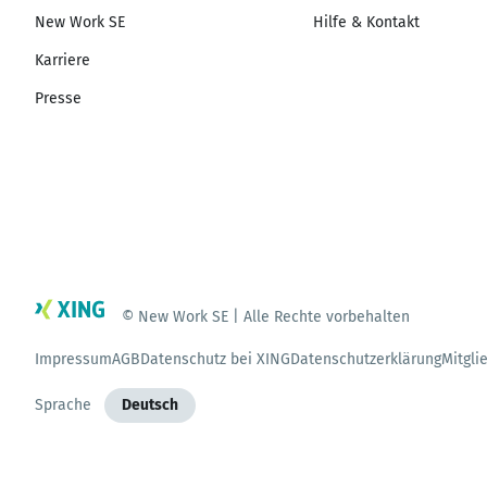
New Work SE
Hilfe & Kontakt
Karriere
Presse
© New Work SE | Alle Rechte vorbehalten
Impressum
AGB
Datenschutz bei XING
Datenschutzerklärung
Mitgli
Sprache
Deutsch