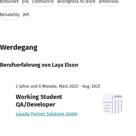
Bitbucket
Jira
Confluence
willingness to learn
ambitious
Reliability
API
Werdegang
Berufserfahrung von Laya Elson
2 Jahre und 6 Monate, März 2023 - Aug. 2025
Working Student
QA/Developer
Loyalty Partner Solutions GmbH