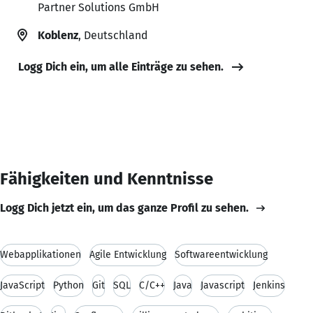
Partner Solutions GmbH
Koblenz
, Deutschland
Logg Dich ein, um alle Einträge zu sehen.
Fähigkeiten und Kenntnisse
Logg Dich jetzt ein, um das ganze Profil zu sehen.
Webapplikationen
Agile Entwicklung
Softwareentwicklung
JavaScript
Python
Git
SQL
C/C++
Java
Javascript
Jenkins