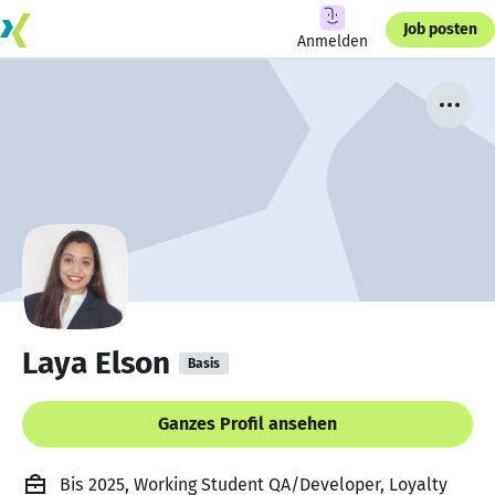
Job posten
Anmelden
Laya Elson
Basis
Ganzes Profil ansehen
Bis 2025, Working Student QA/Developer, Loyalty