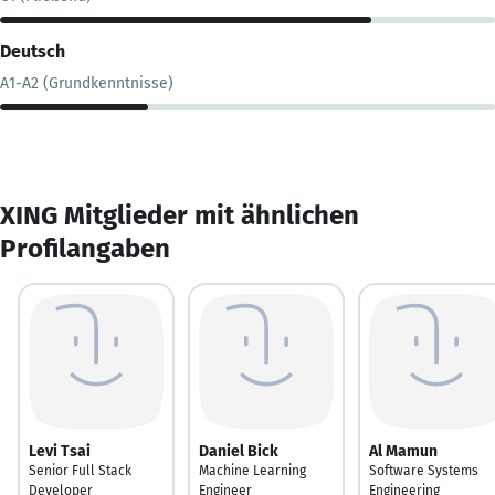
Deutsch
A1-A2 (Grundkenntnisse)
XING Mitglieder mit ähnlichen
Profilangaben
Levi Tsai
Daniel Bick
Al Mamun
Senior Full Stack
Machine Learning
Software Systems
Developer
Engineer
Engineering