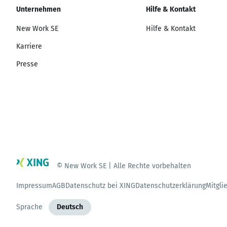
Unternehmen
Hilfe & Kontakt
New Work SE
Hilfe & Kontakt
Karriere
Presse
© New Work SE | Alle Rechte vorbehalten
Impressum
AGB
Datenschutz bei XING
Datenschutzerklärung
Mitgli
Sprache
Deutsch