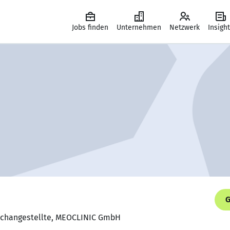
Jobs finden
Unternehmen
Netzwerk
Insigh
G
Fachangestellte, MEOCLINIC GmbH