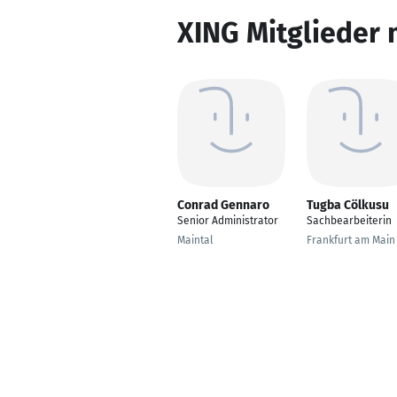
XING Mitglieder 
Conrad Gennaro
Tugba Cölkusu
Senior Administrator
Sachbearbeiterin
Maintal
Frankfurt am Main