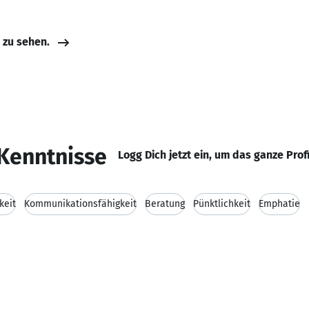
e zu sehen.
Kenntnisse
Logg Dich jetzt ein, um das ganze Prof
keit
Kommunikationsfähigkeit
Beratung
Pünktlichkeit
Emphatie