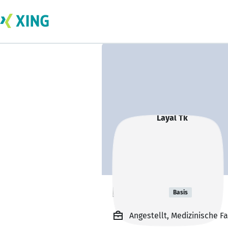
Layal Tk
Basis
Angestellt, Medizinische 