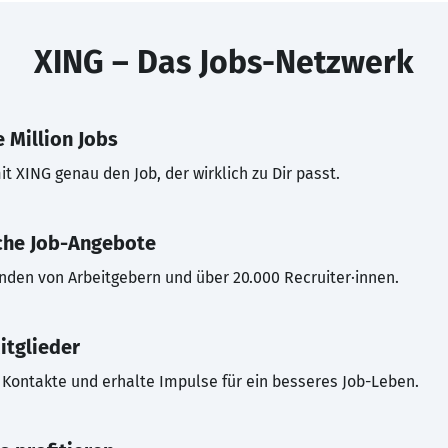
XING – Das Jobs-Netzwerk
 Million Jobs
t XING genau den Job, der wirklich zu Dir passt.
che Job-Angebote
inden von Arbeitgebern und über 20.000 Recruiter·innen.
itglieder
Kontakte und erhalte Impulse für ein besseres Job-Leben.