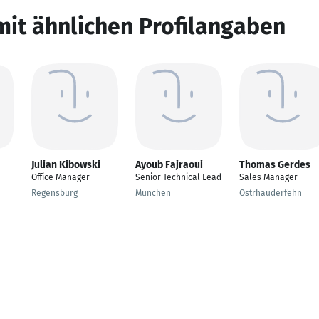
mit ähnlichen Profilangaben
Julian Kibowski
Ayoub Fajraoui
Thomas Gerdes
Office Manager
Senior Technical Lead
Sales Manager
Regensburg
München
Ostrhauderfehn