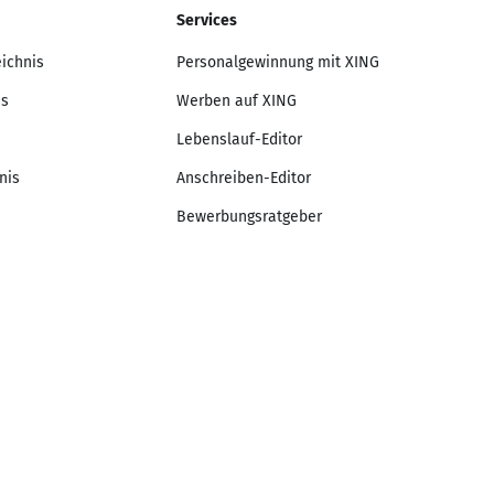
Services
eichnis
Personalgewinnung mit XING
is
Werben auf XING
Lebenslauf-Editor
nis
Anschreiben-Editor
Bewerbungsratgeber