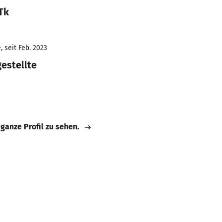
Tk
 seit Feb. 2023
estellte
 ganze Profil zu sehen.