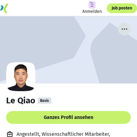
Job posten
Anmelden
Le Qiao
Basis
Ganzes Profil ansehen
Angestellt, Wissenschaftlicher Mitarbeiter,