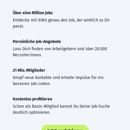
Über eine Million Jobs
Entdecke mit XING genau den Job, der wirklich zu Dir
passt.
Persönliche Job-Angebote
Lass Dich finden von Arbeitgebern und über 20.000
Recruiter·innen.
21 Mio. Mitglieder
Knüpf neue Kontakte und erhalte Impulse für ein
besseres Job-Leben.
Kostenlos profitieren
Schon als Basis-Mitglied kannst Du Deine Job-Suche
deutlich optimieren.