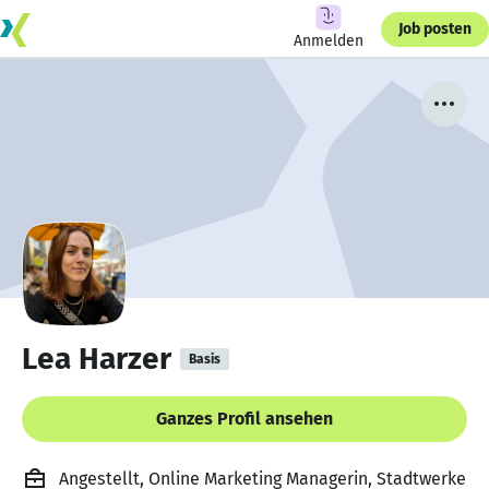
Job posten
Anmelden
Lea Harzer
Basis
Ganzes Profil ansehen
Angestellt, Online Marketing Managerin, Stadtwerke