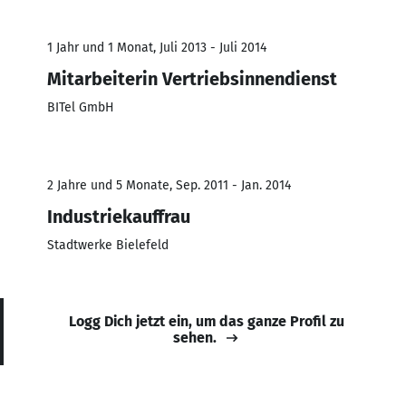
1 Jahr und 1 Monat, Juli 2013 - Juli 2014
Mitarbeiterin Vertriebsinnendienst
BITel GmbH
2 Jahre und 5 Monate, Sep. 2011 - Jan. 2014
Industriekauffrau
Stadtwerke Bielefeld
Logg Dich jetzt ein, um das ganze Profil zu
sehen.