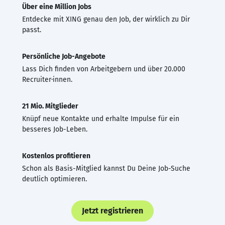
Über eine Million Jobs
Entdecke mit XING genau den Job, der wirklich zu Dir
passt.
Persönliche Job-Angebote
Lass Dich finden von Arbeitgebern und über 20.000
Recruiter·innen.
21 Mio. Mitglieder
Knüpf neue Kontakte und erhalte Impulse für ein
besseres Job-Leben.
Kostenlos profitieren
Schon als Basis-Mitglied kannst Du Deine Job-Suche
deutlich optimieren.
Jetzt registrieren