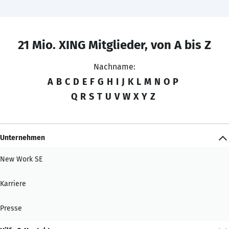
21 Mio. XING Mitglieder, von A bis Z
Nachname:
A
B
C
D
E
F
G
H
I
J
K
L
M
N
O
P
Q
R
S
T
U
V
W
X
Y
Z
Unternehmen
New Work SE
Karriere
Presse