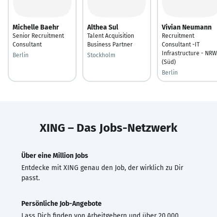
Michelle Baehr
Althea Sul
Vivian Neumann
Senior Recruitment
Talent Acquisition
Recruitment
Consultant
Business Partner
Consultant -IT
Infrastructure - NRW
Berlin
Stockholm
(Süd)
Berlin
XING – Das Jobs-Netzwerk
Über eine Million Jobs
Entdecke mit XING genau den Job, der wirklich zu Dir
passt.
Persönliche Job-Angebote
Lass Dich finden von Arbeitgebern und über 20.000