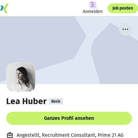
Job posten
Anmelden
Lea Huber
Basis
Ganzes Profil ansehen
Angestellt, Recruitment Consultant, Prime 21 AG