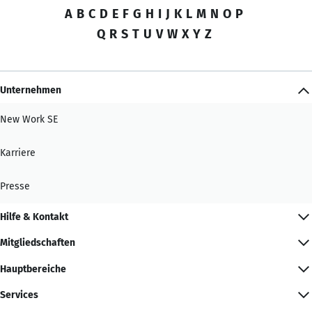
A
B
C
D
E
F
G
H
I
J
K
L
M
N
O
P
Q
R
S
T
U
V
W
X
Y
Z
Unternehmen
New Work SE
Karriere
Presse
Hilfe & Kontakt
Mitgliedschaften
Hauptbereiche
Services