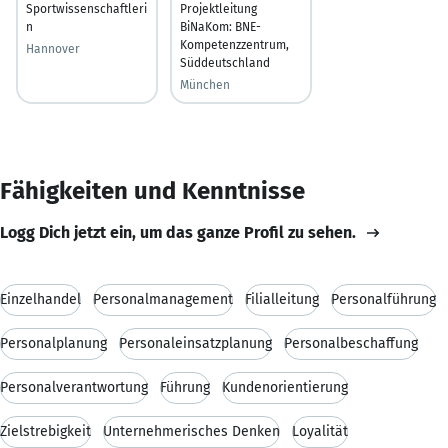
Sportwissenschaftleri
Projektleitung
n
BiNaKom: BNE-
Kompetenzzentrum,
Hannover
Süddeutschland
München
Fähigkeiten und Kenntnisse
Logg Dich jetzt ein, um das ganze Profil zu sehen.
Einzelhandel
Personalmanagement
Filialleitung
Personalführung
Personalplanung
Personaleinsatzplanung
Personalbeschaffung
Personalverantwortung
Führung
Kundenorientierung
Zielstrebigkeit
Unternehmerisches Denken
Loyalität