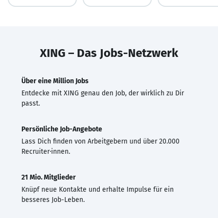
XING – Das Jobs-Netzwerk
Über eine Million Jobs
Entdecke mit XING genau den Job, der wirklich zu Dir
passt.
Persönliche Job-Angebote
Lass Dich finden von Arbeitgebern und über 20.000
Recruiter·innen.
21 Mio. Mitglieder
Knüpf neue Kontakte und erhalte Impulse für ein
besseres Job-Leben.