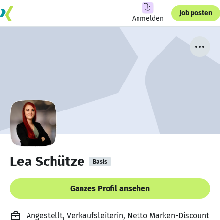
Job posten
Anmelden
Lea Schütze
Basis
Ganzes Profil ansehen
Angestellt, Verkaufsleiterin, Netto Marken-Discount