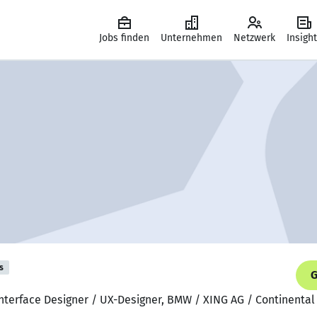
Jobs finden
Unternehmen
Netzwerk
Insigh
s
G
 Interface Designer / UX-Designer, BMW / XING AG / Continenta