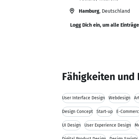
Hamburg
, Deutschland
Logg Dich ein, um alle Einträg
Fähigkeiten und 
User Interface Design
Webdesign
Ar
Design Concept
Start-up
E-Commerc
UI Design
User Experience Design
Mo
Digital Product Design
Design Sprints