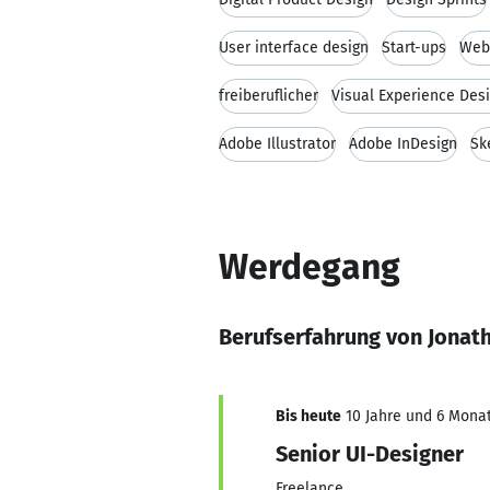
User interface design
Start-ups
Web
freiberuflicher
Visual Experience Des
Adobe Illustrator
Adobe InDesign
Sk
Werdegang
Berufserfahrung von Jonat
Bis heute
10 Jahre und 6 Monat
Senior UI-Designer
Freelance