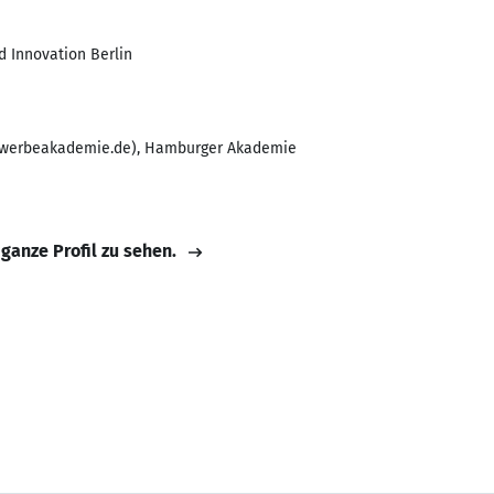
 Innovation Berlin
.werbeakademie.de), Hamburger Akademie
 ganze Profil zu sehen.