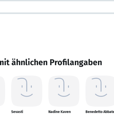
mit ähnlichen Profilangaben
Sevasti
Nadine Kaven
Benedetto Abbat