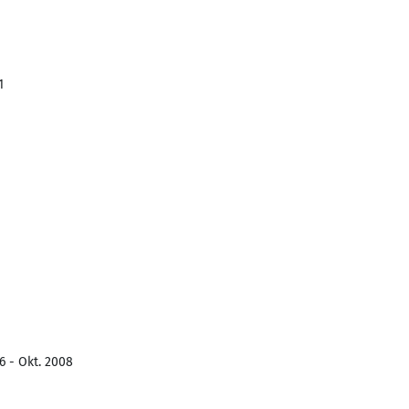
1
6 - Okt. 2008