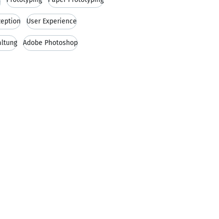
eption
User Experience
altung
Adobe Photoshop