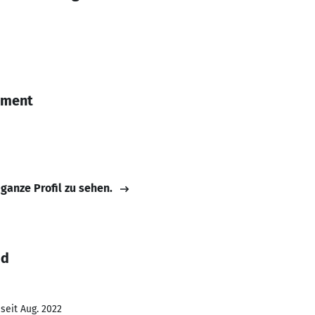
ement
 ganze Profil zu sehen.
id
seit Aug. 2022