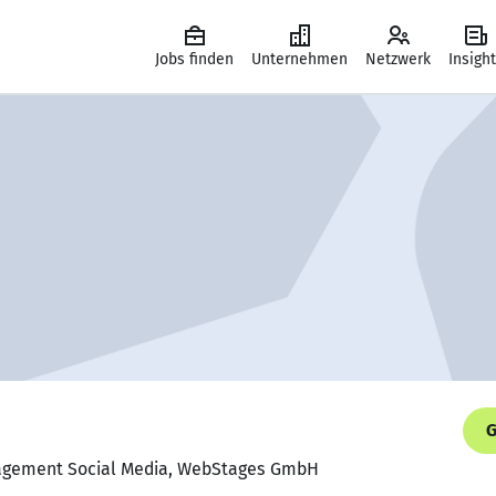
Jobs finden
Unternehmen
Netzwerk
Insigh
G
agement Social Media, WebStages GmbH