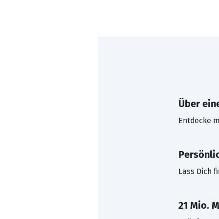
Über eine
Entdecke mi
Persönli
Lass Dich f
21 Mio. M