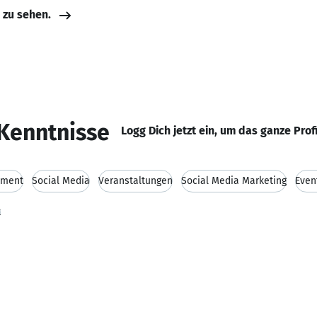
e zu sehen.
Kenntnisse
Logg Dich jetzt ein, um das ganze Prof
ement
Social Media
Veranstaltungen
Social Media Marketing
Even
t