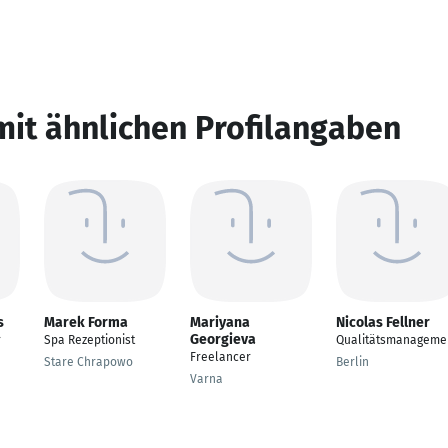
mit ähnlichen Profilangaben
s
Marek Forma
Mariyana
Nicolas Fellner
Georgieva
r
Spa Rezeptionist
Qualitätsmanageme
Freelancer
Stare Chrapowo
Berlin
Varna