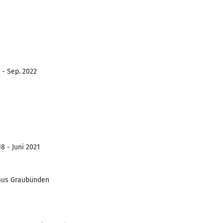
 - Sep. 2022
8 - Juni 2021
smus Graubünden