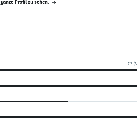
 ganze Profil zu sehen.
C2 (