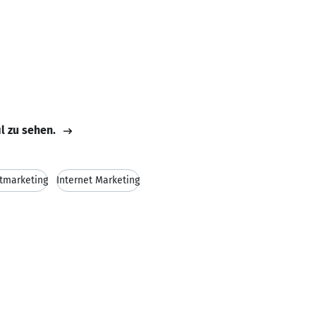
il zu sehen.
tmarketing
Internet Marketing