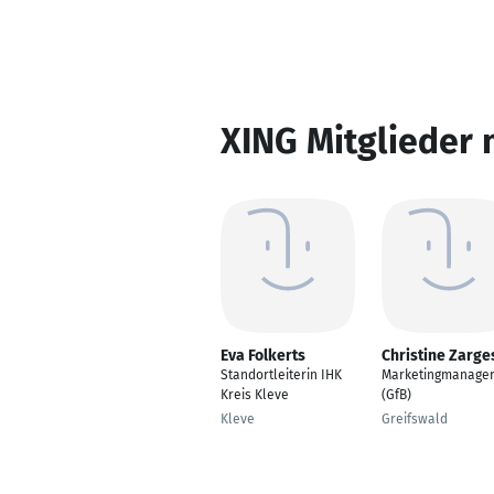
XING Mitglieder 
Eva Folkerts
Christine Zarge
Standortleiterin IHK
Marketingmanage
Kreis Kleve
(GfB)
Kleve
Greifswald