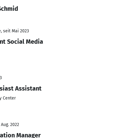
 Schmid
, seit Mai 2023
t Social Media
3
siast Assistant
y Center
- Aug. 2022
ration Manager