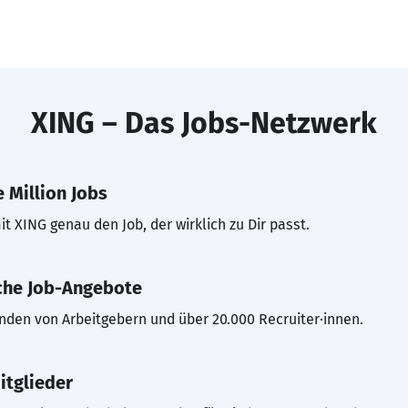
XING – Das Jobs-Netzwerk
 Million Jobs
t XING genau den Job, der wirklich zu Dir passt.
che Job-Angebote
inden von Arbeitgebern und über 20.000 Recruiter·innen.
itglieder