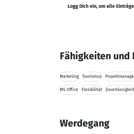
Logg Dich ein, um alle Einträg
Fähigkeiten und 
Marketing
Tourismus
Projektmanag
MS Office
Flexibilität
Zuverlässigkei
Werdegang