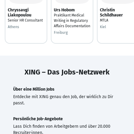
Chryssavgi
Urs Hobom
Christin
Liakopoulou
Schildhauer
Praktikant Medical
Senior HR Consultant
MTLA
Writing in Regulatory
Affairs Documentation
Athens
Kiel
Freiburg
XING – Das Jobs-Netzwerk
Über eine Million Jobs
Entdecke mit XING genau den Job, der wirklich zu Dir
passt.
Persönliche Job-Angebote
Lass Dich finden von Arbeitgebern und über 20.000
Recruiter·innen.