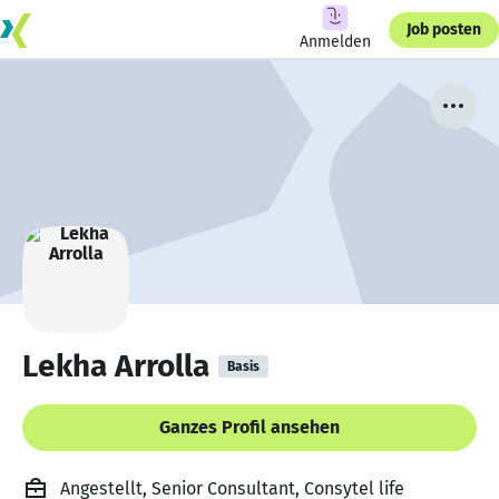
Job posten
Anmelden
Lekha Arrolla
Basis
Ganzes Profil ansehen
Angestellt, Senior Consultant, Consytel life