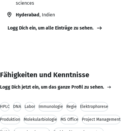
sciences
Hyderabad
, Indien
Logg Dich ein, um alle Einträge zu sehen.
Fähigkeiten und Kenntnisse
Logg Dich jetzt ein, um das ganze Profil zu sehen.
HPLC
DNA
Labor
Immunologie
Regie
Elektrophorese
Produktion
Molekularbiologie
MS Office
Project Management