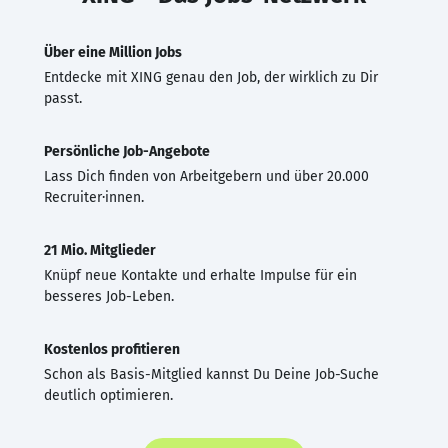
Über eine Million Jobs
Entdecke mit XING genau den Job, der wirklich zu Dir
passt.
Persönliche Job-Angebote
Lass Dich finden von Arbeitgebern und über 20.000
Recruiter·innen.
21 Mio. Mitglieder
Knüpf neue Kontakte und erhalte Impulse für ein
besseres Job-Leben.
Kostenlos profitieren
Schon als Basis-Mitglied kannst Du Deine Job-Suche
deutlich optimieren.