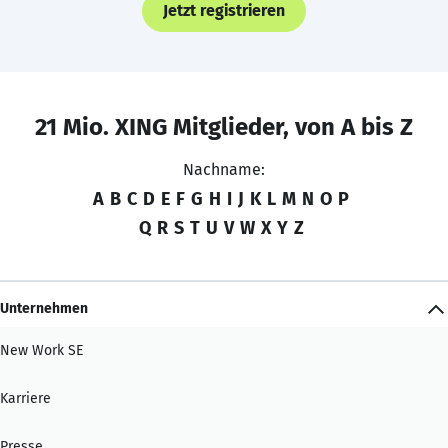
Jetzt registrieren
21 Mio. XING Mitglieder, von A bis Z
Nachname:
A
B
C
D
E
F
G
H
I
J
K
L
M
N
O
P
Q
R
S
T
U
V
W
X
Y
Z
Unternehmen
New Work SE
Karriere
Presse