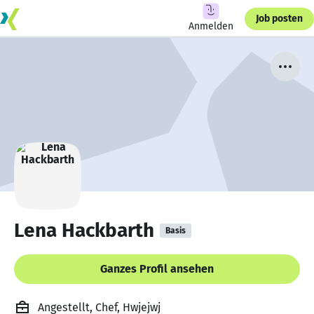
Job posten
Anmelden
Lena Hackbarth
Basis
Ganzes Profil ansehen
Angestellt, Chef, Hwjejwj