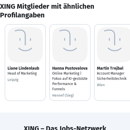
XING Mitglieder mit ähnlichen
Profilangaben
Liane Lindenlaub
Hanna Pustovalova
Martin Trejbal
Head of Marketing
Online Marketing |
Account Manager
Fokus auf KI-gestützte
Sicherheitstechnik
Leipzig
Performance &
Wien
Funnels
Hennef (Sieg)
XING – Das Jobs-Netzwerk