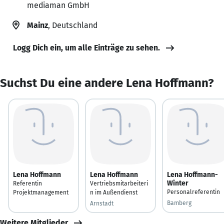
mediaman GmbH
Mainz
, Deutschland
Logg Dich ein, um alle Einträge zu sehen.
Suchst Du eine andere Lena Hoffmann?
Lena Hoffmann
Lena Hoffmann
Lena Hoffmann-
Winter
Referentin
Vertriebsmitarbeiteri
Personalreferentin
Projektmanagement
n im Außendienst
Bamberg
Arnstadt
Weitere Mitglieder