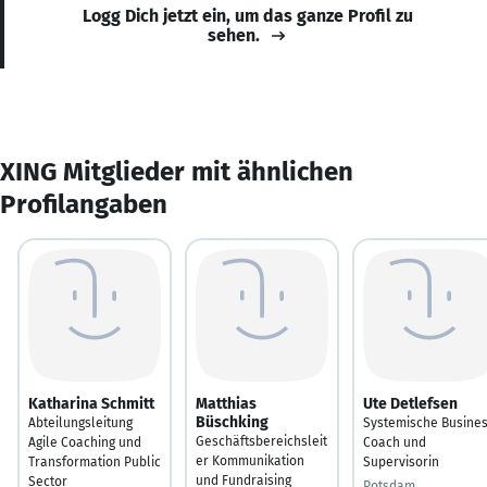
Logg Dich jetzt ein, um das ganze Profil zu
sehen.
XING Mitglieder mit ähnlichen
Profilangaben
Katharina Schmitt
Matthias
Ute Detlefsen
Büschking
Abteilungsleitung
Systemische Busine
Geschäftsbereichsleit
Agile Coaching und
Coach und
er Kommunikation
Transformation Public
Supervisorin
und Fundraising
Sector
Potsdam