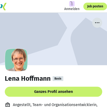
Job posten
Anmelden
Lena Hoffmann
Basis
Ganzes Profil ansehen
Angestellt, Team- und Organisationsentwicklerin,