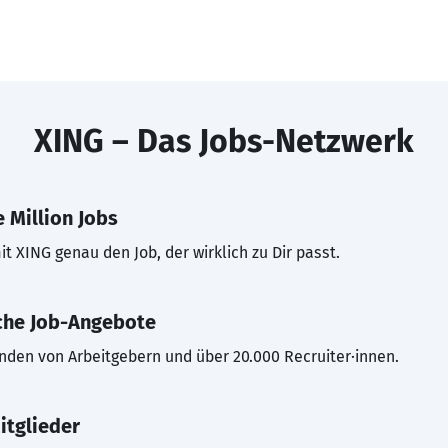
XING – Das Jobs-Netzwerk
 Million Jobs
t XING genau den Job, der wirklich zu Dir passt.
che Job-Angebote
inden von Arbeitgebern und über 20.000 Recruiter·innen.
itglieder