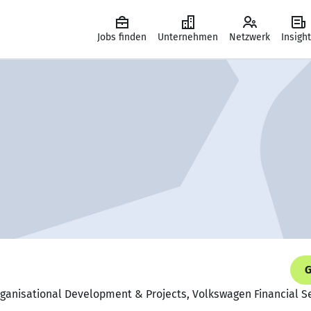
Jobs finden
Unternehmen
Netzwerk
Insigh
G
rganisational Development & Projects, Volkswagen Financial S