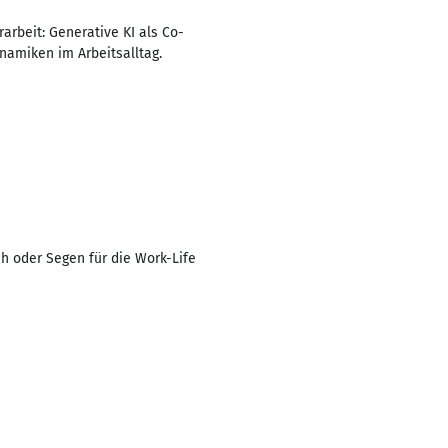
rbeit: Generative KI als Co-
namiken im Arbeitsalltag.
h oder Segen für die Work-Life