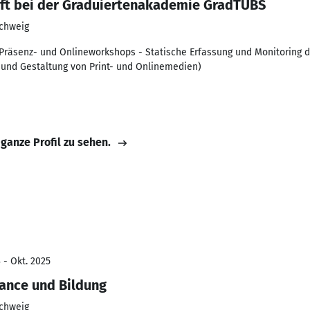
aft bei der Graduiertenakademie GradTUBS
schweig
 Präsenz- und Onlineworkshops - Statische Erfassung und Monitorin
e und Gestaltung von Print- und Onlinemedien)
 ganze Profil zu sehen.
 - Okt. 2025
ance und Bildung
schweig