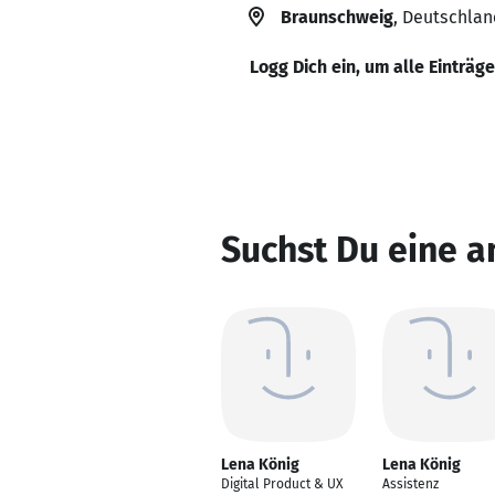
Braunschweig
, Deutschlan
Logg Dich ein, um alle Einträg
Suchst Du eine a
Lena König
Lena König
Digital Product & UX
Assistenz