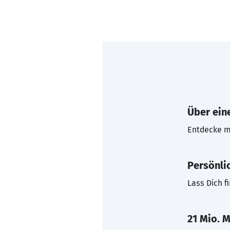
Über eine
Entdecke mi
Persönli
Lass Dich f
21 Mio. M