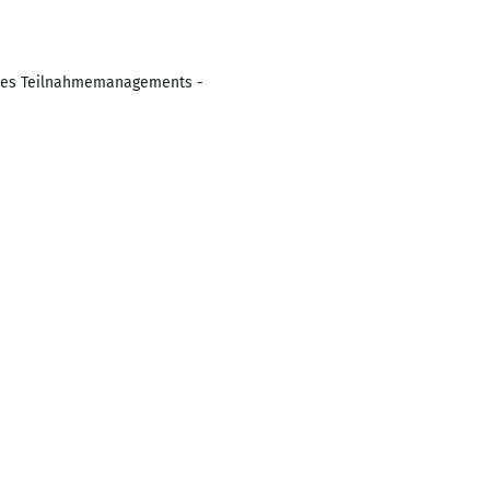
g des Teilnahmemanagements -