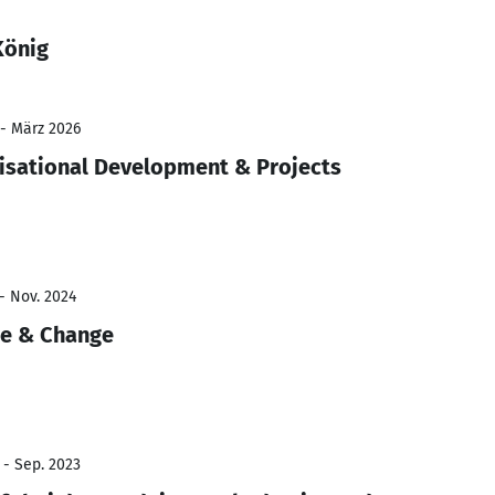
König
 - März 2026
isational Development & Projects
- Nov. 2024
re & Change
 - Sep. 2023