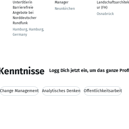
Untertitlerin
Manager
Landschaftsarchitek
Barrierefreie
ur (FH)
Neunkirchen
Angebote bei
Osnabrück
Norddeutscher
Rundfunk
Hamburg, Hamburg,
Germany
Kenntnisse
Logg Dich jetzt ein, um das ganze Prof
Change Management
Analytisches Denken
Öffentlichkeitsarbeit