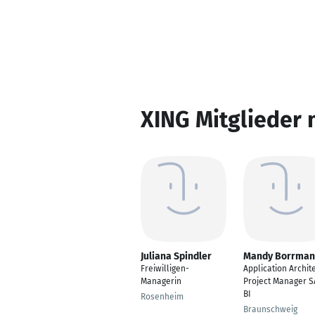
XING Mitglieder 
Juliana Spindler
Mandy Borrma
Freiwilligen-
Application Archite
Managerin
Project Manager S
BI
Rosenheim
Braunschweig