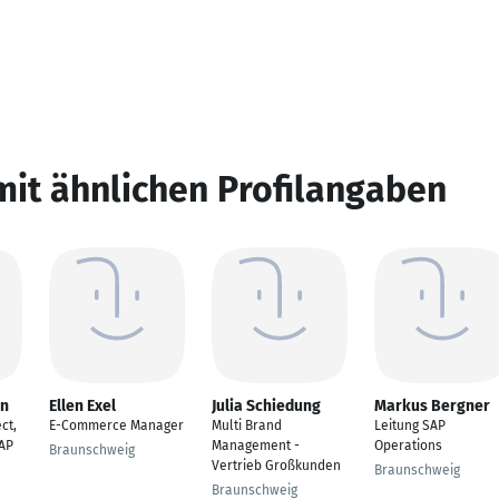
mit ähnlichen Profilangaben
nn
Ellen Exel
Julia Schiedung
Markus Bergner
ct,
E-Commerce Manager
Multi Brand
Leitung SAP
AP
Management -
Operations
Braunschweig
Vertrieb Großkunden
Braunschweig
Braunschweig