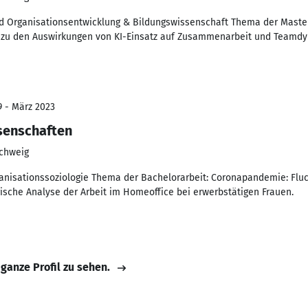
und Organisationsentwicklung & Bildungswissenschaft Thema der Mastera
ie zu den Auswirkungen von KI-Einsatz auf Zusammenarbeit und Teamdy
9 - März 2023
ssenschaften
schweig
anisationssoziologie Thema der Bachelorarbeit: Coronapandemie: Fluc
rische Analyse der Arbeit im Homeoffice bei erwerbstätigen Frauen.
 ganze Profil zu sehen.