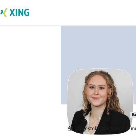
Lena Mehringer
Ba
Angestellt, Nachwuchskun