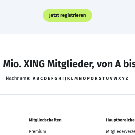
Jetzt registrieren
 Mio. XING Mitglieder, von A bi
Nachname:
A
B
C
D
E
F
G
H
I
J
K
L
M
N
O
P
Q
R
S
T
U
V
W
X
Y
Z
Mitgliedschaften
Hauptbereiche
Premium
Mitgliederverz