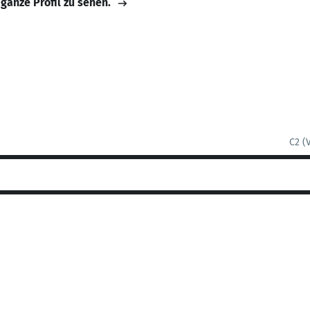
 ganze Profil zu sehen.
C2 (