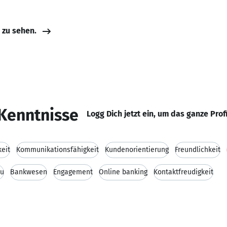
e zu sehen.
Kenntnisse
Logg Dich jetzt ein, um das ganze Prof
keit
Kommunikationsfähigkeit
Kundenorientierung
Freundlichkeit
au
Bankwesen
Engagement
Online banking
Kontaktfreudigkeit