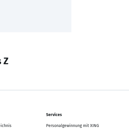
s Z
Services
eichnis
Personalgewinnung mit XING