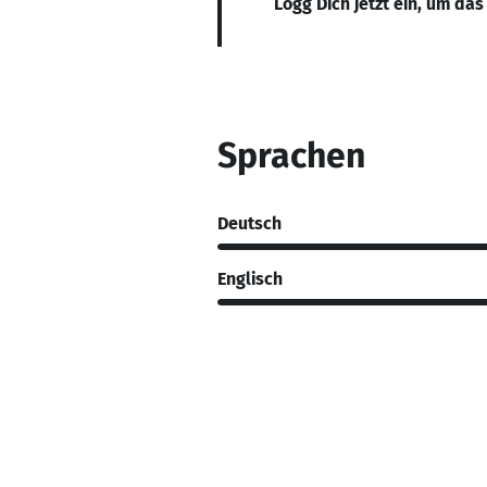
Logg Dich jetzt ein, um das
Sprachen
Deutsch
Englisch