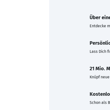
Über eine
Entdecke mi
Persönli
Lass Dich f
21 Mio. M
Knüpf neue 
Kostenlo
Schon als B