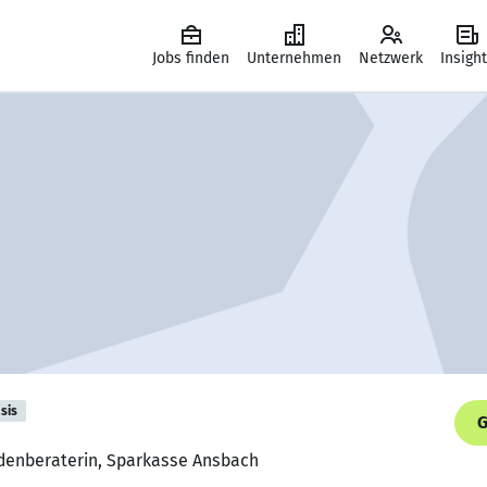
Jobs finden
Unternehmen
Netzwerk
Insigh
sis
G
denberaterin, Sparkasse Ansbach