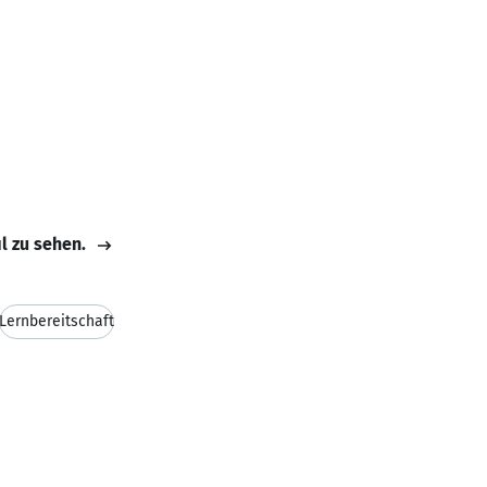
il zu sehen.
Lernbereitschaft