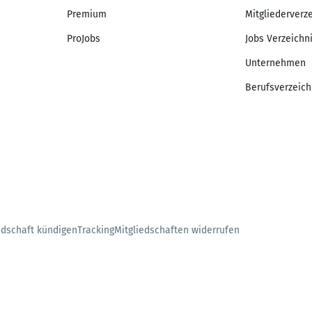
Premium
Mitgliederverz
ProJobs
Jobs Verzeichn
Unternehmen
Berufsverzeich
edschaft kündigen
Tracking
Mitgliedschaften widerrufen