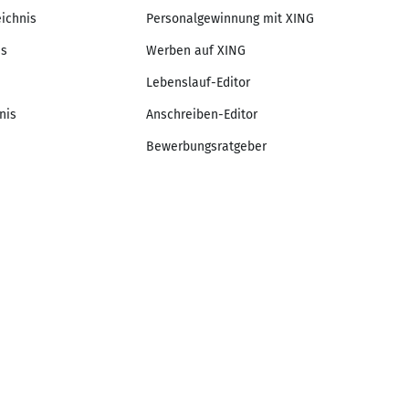
eichnis
Personalgewinnung mit XING
is
Werben auf XING
Lebenslauf-Editor
nis
Anschreiben-Editor
Bewerbungsratgeber