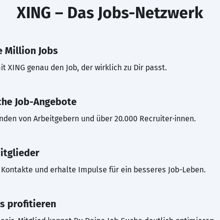
XING – Das Jobs-Netzwerk
 Million Jobs
t XING genau den Job, der wirklich zu Dir passt.
che Job-Angebote
inden von Arbeitgebern und über 20.000 Recruiter·innen.
itglieder
Kontakte und erhalte Impulse für ein besseres Job-Leben.
s profitieren