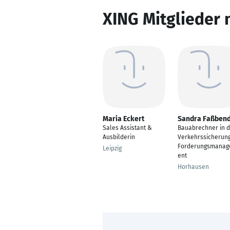
XING Mitglieder 
Maria Eckert
Sandra Faßben
Sales Assistant &
Bauabrechner in d
Ausbilderin
Verkehrssicherung
Forderungsmana
Leipzig
ent
Horhausen