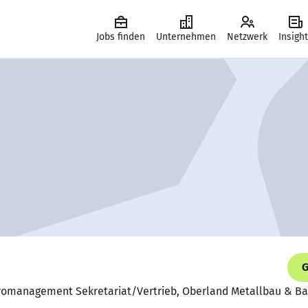
Jobs finden
Unternehmen
Netzwerk
Insigh
G
Büromanagement Sekretariat/Vertrieb, Oberland Metallbau & 