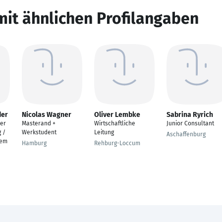
mit ähnlichen Profilangaben
der
Nicolas Wagner
Oliver Lembke
Sabrina Ryrich
er
Masterand +
Wirtschaftliche
Junior Consultant
 /
Werkstudent
Leitung
Aschaffenburg
gem
Hamburg
Rehburg-Loccum