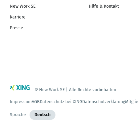
New Work SE
Hilfe & Kontakt
Karriere
Presse
© New Work SE | Alle Rechte vorbehalten
Impressum
AGB
Datenschutz bei XING
Datenschutzerklärung
Mitgli
Sprache
Deutsch