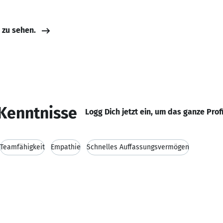
e zu sehen.
Kenntnisse
Logg Dich jetzt ein, um das ganze Prof
Teamfähigkeit
Empathie
Schnelles Auffassungsvermögen