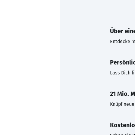
Über eine
Entdecke mi
Persönli
Lass Dich f
21 Mio. M
Knüpf neue 
Kostenlo