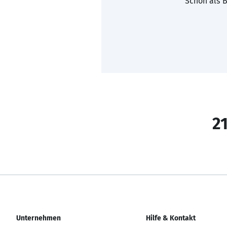
Schon als B
21
Unternehmen
Hilfe & Kontakt