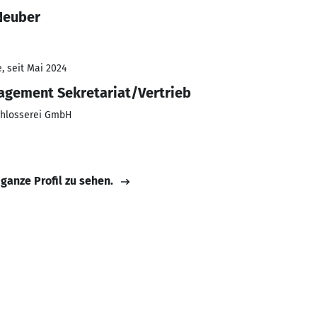
Neuber
, seit Mai 2024
agement Sekretariat/Vertrieb
chlosserei GmbH
 ganze Profil zu sehen.